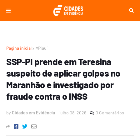
Página inicial
#Piauí
SSP-PI prende em Teresina
suspeito de aplicar golpes no
Maranhão e investigado por
fraude contra o INSS
by
Cidades em Evidência
-
julho 08, 2026
0 Comentários