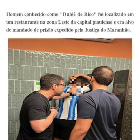
Homem conhecido como "Dublê de Rico" foi localizado em
um restaurante na zona Leste da capital piauiense e era alvo
de mandado de prisão expedido pela Justiça do Maranhão.