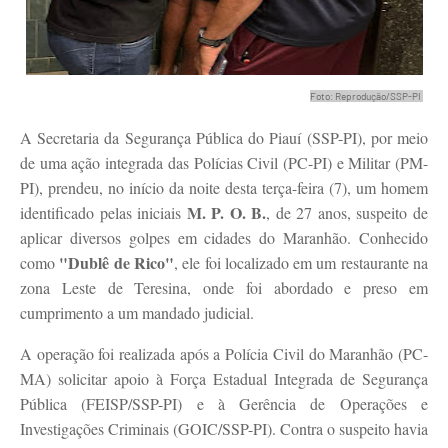
Foto: Reprodução/SSP-PI
A Secretaria da Segurança Pública do Piauí (SSP-PI), por meio
de uma ação integrada das Polícias Civil (PC-PI) e Militar (PM-
PI), prendeu, no início da noite desta terça-feira (7), um homem
M. P. O. B.
identificado pelas iniciais
, de 27 anos, suspeito de
aplicar diversos golpes em cidades do Maranhão. Conhecido
"Dublê de Rico"
como
, ele foi localizado em um restaurante na
zona Leste de Teresina, onde foi abordado e preso em
cumprimento a um mandado judicial.
A operação foi realizada após a Polícia Civil do Maranhão (PC-
MA) solicitar apoio à Força Estadual Integrada de Segurança
Pública (FEISP/SSP-PI) e à Gerência de Operações e
Investigações Criminais (GOIC/SSP-PI). Contra o suspeito havia