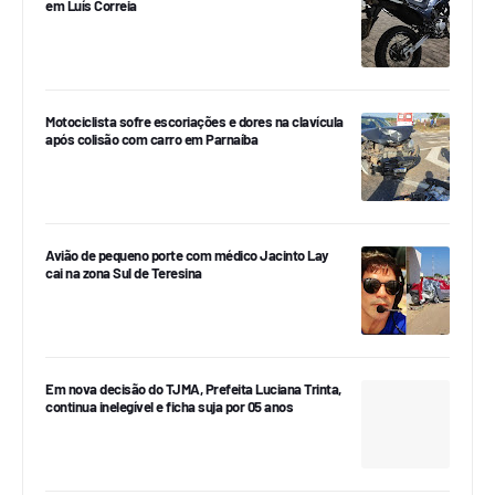
em Luís Correia
Motociclista sofre escoriações e dores na clavícula
após colisão com carro em Parnaíba
Avião de pequeno porte com médico Jacinto Lay
cai na zona Sul de Teresina
Em nova decisão do TJMA, Prefeita Luciana Trinta,
continua inelegível e ficha suja por 05 anos