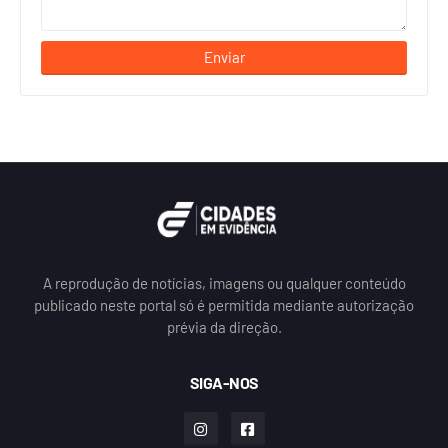
A reprodução de notícias, imagens ou qualquer conteúdo
publicado neste portal só é permitida mediante autorização
prévia da direção.
SIGA-NOS