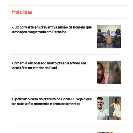
Mais lidas
Juiz converte em preventiva prisão de homem que
ameaçou magistrada em Parnaíba
Homem é encontrado morto preso a árvore em
cemitério no interior do Piauí
O polêmico caso do prefeito de Cocal-PI: veja o que
se sabe até o momento e pronunciamentos