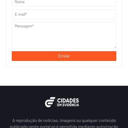
A reprodução de notícias, imagens ou qualquer conteúdo
publicado neste portal só é permitida mediante autorização