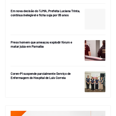
Em nova decisão do TJMA, Prefeita Luciana Trinta,
continua inelegível e ficha suja por 05 anos
Preso homem que ameaçou explodir fórum e
matar juíza em Parnaíba
Coren-PI suspende parcialmente Serviço de
Enfermagem do Hospital de Luís Correia