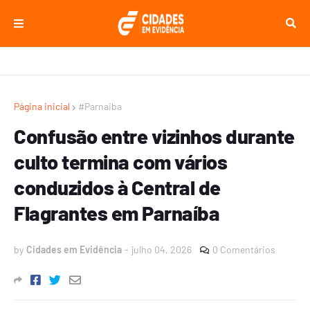
Página inicial
#Parnaiba
Confusão entre vizinhos durante
culto termina com vários
conduzidos à Central de
Flagrantes em Parnaíba
by
Cidades em Evidência
-
julho 04, 2026
0 Comentários