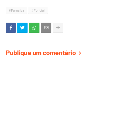
#Parnaiba
#Policial
Publique um comentário