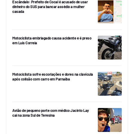
Escândalo: Prefeito de Cocal é acusado de usar
dinheiro do SUS para bancar assédio a mulher
casada
Motociclista embriagado causa acidente e é preso
em Luís Correia
Motociclista sofre escoriações e dores na clavícula
após colisão com carro em Parnaíba
Avião de pequeno porte com médico Jacinto Lay
cai na zona Sul de Teresina