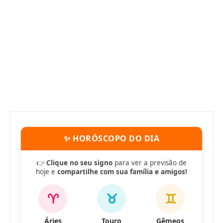
✨ HORÓSCOPO DO DIA
👉
Clique no seu signo
para ver a previsão de
hoje e
compartilhe com sua família e amigos!
♈
♉
♊
Áries
Touro
Gêmeos