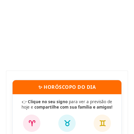
✨ HORÓSCOPO DO DIA
👉
Clique no seu signo
para ver a previsão de
hoje e
compartilhe com sua família e amigos!
♈
♉
♊