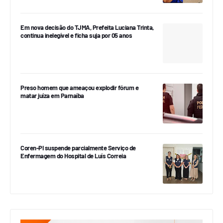
Em nova decisão do TJMA, Prefeita Luciana Trinta,
continua inelegível e ficha suja por 05 anos
Preso homem que ameaçou explodir fórum e
matar juíza em Parnaíba
Coren-PI suspende parcialmente Serviço de
Enfermagem do Hospital de Luís Correia