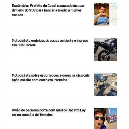
Escândalo: Prefeito de Cocal é acusado de usar
dinheiro do SUS para bancar assédio a mulher
casada
Motociclista embriagado causa acidente e é preso
em Luís Correia
Motociclista sofre escoriações e dores na clavícula
após colisão com carro em Parnaíba
Avião de pequeno porte com médico Jacinto Lay
cai na zona Sul de Teresina