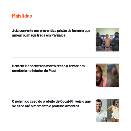
Mais lidas
Juiz converte em preventiva prisão de homem que
ameaçou magistrada em Parnaíba
Homem é encontrado morto preso a árvore em
cemitério no interior do Piauí
O polêmico caso do prefeito de Cocal-PI: veja o que
se sabe até o momento e pronunciamentos