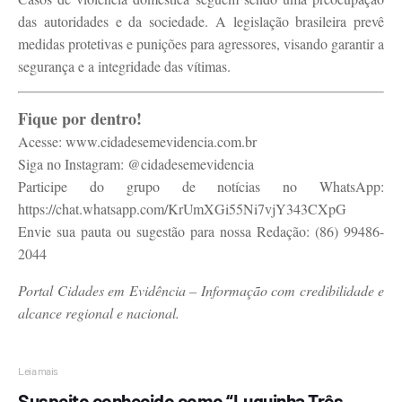
das autoridades e da sociedade. A legislação brasileira prevê
medidas protetivas e punições para agressores, visando garantir a
segurança e a integridade das vítimas.
Fique por dentro!
Acesse: www.cidadesemevidencia.com.br
Siga no Instagram: @cidadesemevidencia
Participe do grupo de notícias no WhatsApp:
https://chat.whatsapp.com/KrUmXGi55Ni7vjY343CXpG
Envie sua pauta ou sugestão para nossa Redação: (86) 99486-
2044
Portal Cidades em Evidência – Informação com credibilidade e
alcance regional e nacional.
Leia mais
Suspeito conhecido como “Luquinha Três