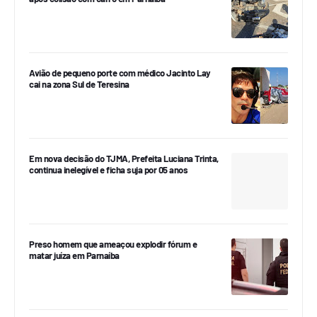
Avião de pequeno porte com médico Jacinto Lay
cai na zona Sul de Teresina
Em nova decisão do TJMA, Prefeita Luciana Trinta,
continua inelegível e ficha suja por 05 anos
Preso homem que ameaçou explodir fórum e
matar juíza em Parnaíba