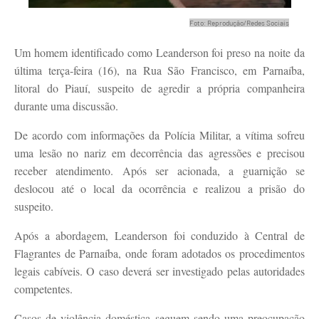
Foto: Reprodução/Redes Sociais
Um homem identificado como Leanderson foi preso na noite da
última terça-feira (16), na Rua São Francisco, em Parnaíba,
litoral do Piauí, suspeito de agredir a própria companheira
durante uma discussão.
De acordo com informações da Polícia Militar, a vítima sofreu
uma lesão no nariz em decorrência das agressões e precisou
receber atendimento. Após ser acionada, a guarnição se
deslocou até o local da ocorrência e realizou a prisão do
suspeito.
Após a abordagem, Leanderson foi conduzido à Central de
Flagrantes de Parnaíba, onde foram adotados os procedimentos
legais cabíveis. O caso deverá ser investigado pelas autoridades
competentes.
Casos de violência doméstica seguem sendo uma preocupação