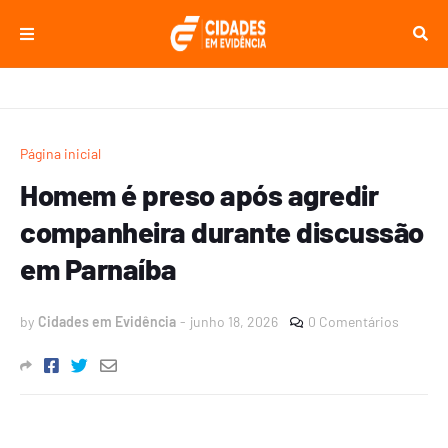
Página inicial
Homem é preso após agredir
companheira durante discussão
em Parnaíba
by
Cidades em Evidência
-
junho 18, 2026
0 Comentários