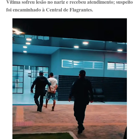
Vítima sofreu lesão no nariz e recebeu atendimento; suspeito
foi encaminhado à Central de Flagrantes.