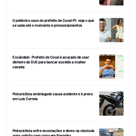
O polêmico caso do prefeito de Cocal-PI: veja o que
se sabe até o momento e pronunciamentos
Escândalo: Prefeito de Cocal é acusado de usar
dinheiro do SUS para bancar assédio a mulher
casada
Motociclista embriagado causa acidente e é preso
em Luís Correia
Motociclista sofre escoriações e dores na clavícula
após colisão com carro em Parnaíba