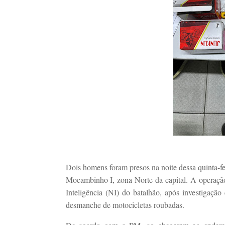
Dois homens foram presos na noite dessa quinta-fei
Mocambinho I, zona Norte da capital. A operaç
Inteligência (NI) do batalhão, após investigaçã
desmanche de motocicletas roubadas.