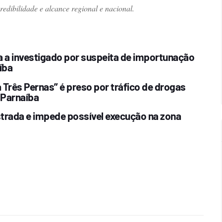
dibilidade e alcance regional e nacional.
a a investigado por suspeita de importunação
íba
Três Pernas” é preso por tráfico de drogas
 Parnaíba
estrada e impede possível execução na zona