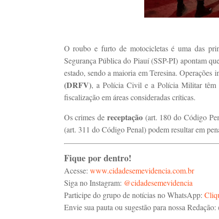
O roubo e furto de motocicletas é uma das princ
Segurança Pública do Piauí (SSP-PI) apontam que,
estado, sendo a maioria em Teresina. Operações i
(DRFV)
, a Polícia Civil e a Polícia Militar tê
fiscalização em áreas consideradas críticas.
receptação
Os crimes de
(art. 180 do Código Pe
(art. 311 do Código Penal) podem resultar em pena
Fique por dentro!
Acesse:
www.cidadesemevidencia.com.br
Siga no Instagram:
@cidadesemevidencia
Participe do grupo de notícias no WhatsApp:
Cliq
Envie sua pauta ou sugestão para nossa Redação: