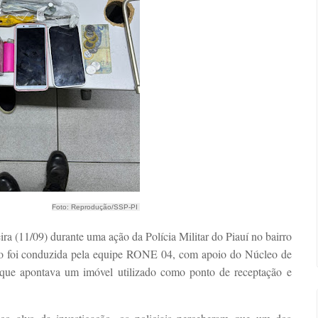
Foto: Reprodução/SSP-PI
ra (11/09) durante uma ação da Polícia Militar do Piauí no bairro
ão foi conduzida pela equipe RONE 04, com apoio do Núcleo de
o que apontava um imóvel utilizado como ponto de receptação e