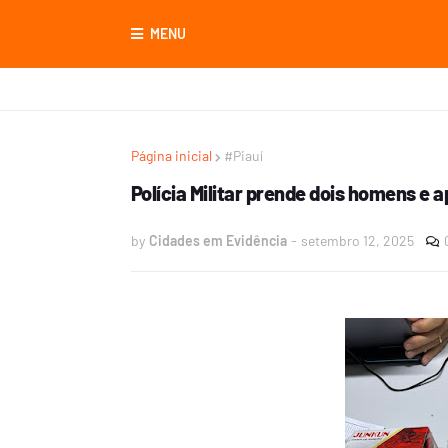
MENU
Página inicial
#Piauí
Polícia Militar prende dois homens e
by
Cidades em Evidência
-
setembro 12, 2025