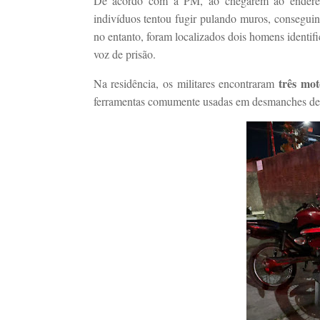
De acordo com a PM, ao chegarem ao endereço
indivíduos tentou fugir pulando muros, consegui
no entanto, foram localizados dois homens identifi
voz de prisão.
três mot
Na residência, os militares encontraram
ferramentas comumente usadas em desmanches de 