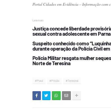
Portal Cidades em Evidência – Informação com cre
Leia mais
Justiça concede liberdade provisóri
sexual contra adolescente em Parna
Suspeito conhecido como “Luquinha 
durante operação da Polícia Civil em
Polícia Militar resgata mulher sequ
Norte de Teresina
#Piauí
#Prisão
#Teresina