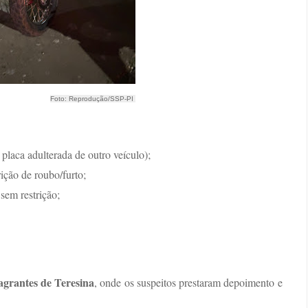
Foto: Reprodução/SSP-PI
aca adulterada de outro veículo);
ição de roubo/furto;
em restrição;
agrantes de Teresina
, onde os suspeitos prestaram depoimento e