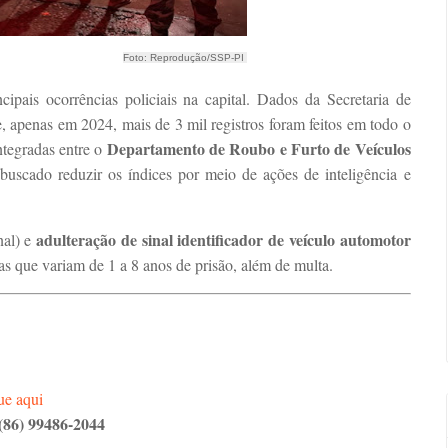
Foto: Reprodução/SSP-PI
ipais ocorrências policiais na capital. Dados da Secretaria de
 apenas em 2024, mais de 3 mil registros foram feitos em todo o
Departamento de Roubo e Furto de Veículos
ntegradas entre o
m buscado reduzir os índices por meio de ações de inteligência e
adulteração de sinal identificador de veículo automotor
nal) e
s que variam de 1 a 8 anos de prisão, além de multa.
ue aqui
(86) 99486-2044