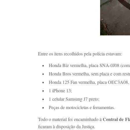
Entre os itens recolhidos pela polícia estavam:
Honda Biz vermelha, placa SNA-0J08 (com pl
Honda Bros vermelha, sem placa e com restr
Honda 125 Fan vermelha, placa OEC3A08, s
1 iPhone 13;
1 celular Samsung J7 preto;
Peças de motocicletas e ferramentas.
Central de Fl
Todo o material foi encaminhado à
ficaram à disposição da Justiça.