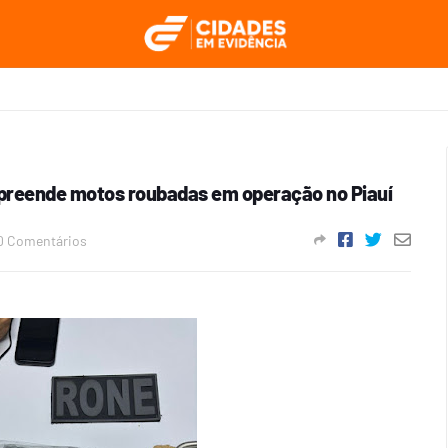
 apreende motos roubadas em operação no Piauí
0 Comentários