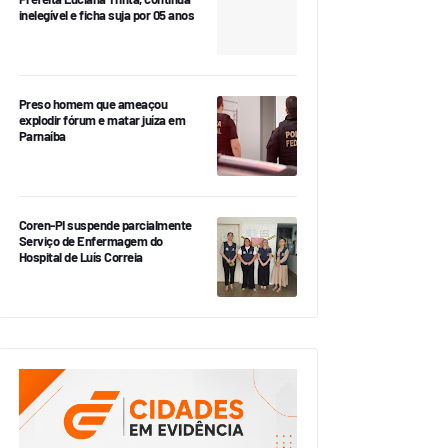
inelegível e ficha suja por 05 anos
Preso homem que ameaçou
explodir fórum e matar juíza em
Parnaíba
Coren-PI suspende parcialmente
Serviço de Enfermagem do
Hospital de Luís Correia