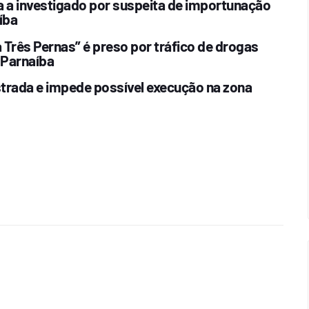
a a investigado por suspeita de importunação
íba
Três Pernas” é preso por tráfico de drogas
 Parnaíba
estrada e impede possível execução na zona