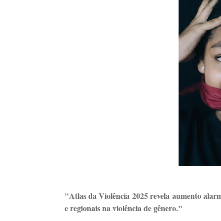
"Atlas da Violência 2025 revela aumento alarm
e regionais na violência de gênero."