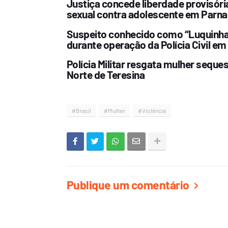
Justiça concede liberdade provisóri
sexual contra adolescente em Parna
Suspeito conhecido como “Luquinha 
durante operação da Polícia Civil em
Polícia Militar resgata mulher sequ
Norte de Teresina
#Brasil
#Mulher
#Violência
Publique um comentário