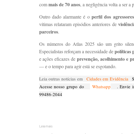
mais de 70 anos
com
, a negligência volta a ser a 
perfil dos agressores
Outro dado alarmante é o
violênc
vítimas relataram episódios anteriores de
parceiros
.
Os números do Atlas 2025 são um grito silenc
políticas 
Especialistas reforçam a necessidade de
prevenção, acolhimento e p
e ações eficazes de
— e o tempo para agir está se esgotando.
Leia outras notícias em
Cidades em Evidência
Si
Acesse nosso grupo do
Whatsapp
. Envie i
99486-2044
Leia mais