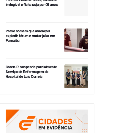
inelegível e ficha suja por 05 anos
Preso homem que ameaçou
explodir fórum e matar juíza em
Parnaíba
Coren-PI suspende parcialmente
Serviço de Enfermagem do
Hospital de Luís Correia