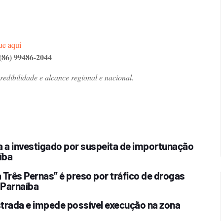
ue aqui
(86) 99486-2044
dibilidade e alcance regional e nacional.
a a investigado por suspeita de importunação
íba
Três Pernas” é preso por tráfico de drogas
 Parnaíba
estrada e impede possível execução na zona