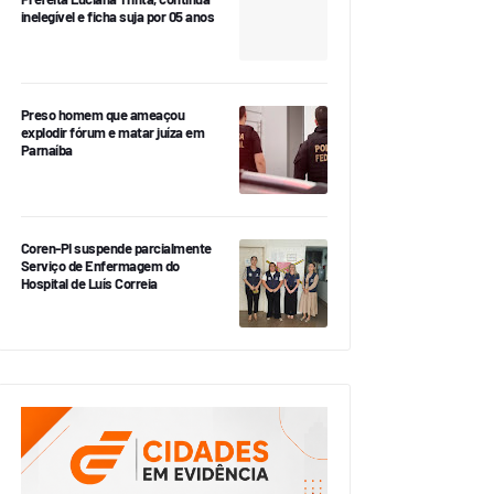
inelegível e ficha suja por 05 anos
Preso homem que ameaçou
explodir fórum e matar juíza em
Parnaíba
Coren-PI suspende parcialmente
Serviço de Enfermagem do
Hospital de Luís Correia