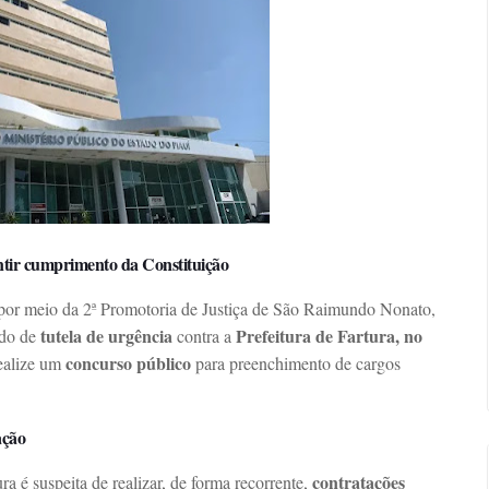
antir cumprimento da Constituição
 por meio da 2ª Promotoria de Justiça de São Raimundo Nonato,
tutela de urgência
Prefeitura de Fartura, no
do de
contra a
concurso público
realize um
para preenchimento de cargos
ação
contratações
a é suspeita de realizar, de forma recorrente,