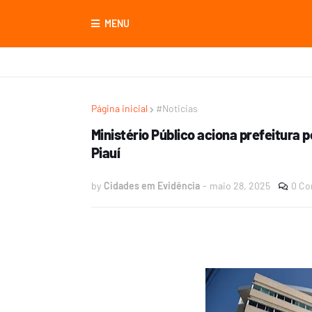
MENU
Página inicial
#Noticias
Ministério Público aciona prefeitura 
Piauí
by
Cidades em Evidência
-
maio 28, 2025
0 Co