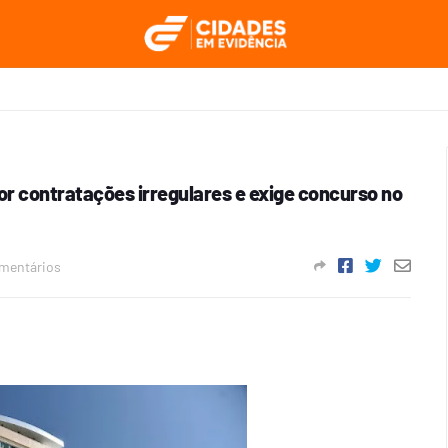
por contratações irregulares e exige concurso no
mentários