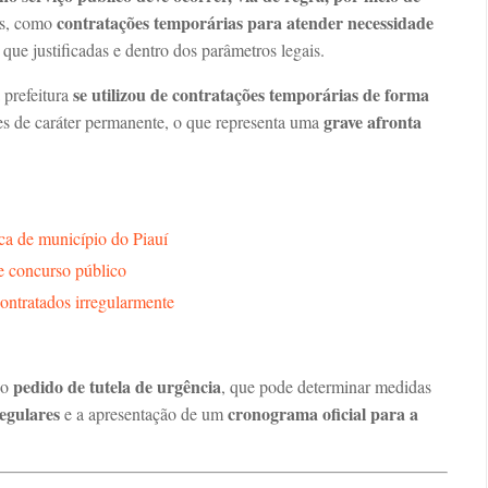
contratações temporárias para atender necessidade
is, como
 que justificadas e dentro dos parâmetros legais.
se utilizou de contratações temporárias de forma
 prefeitura
grave afronta
s de caráter permanente, o que representa uma
ica de município do Piauí
de concurso público
contratados irregularmente
pedido de tutela de urgência
 o
, que pode determinar medidas
egulares
cronograma oficial para a
e a apresentação de um