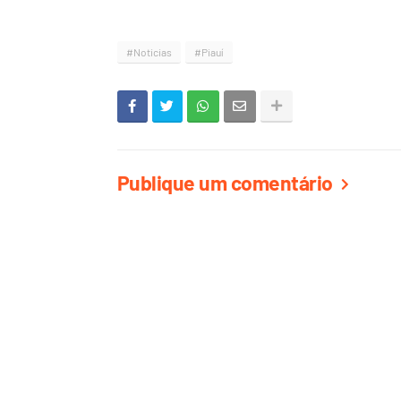
#Noticias
#Piauí
Publique um comentário