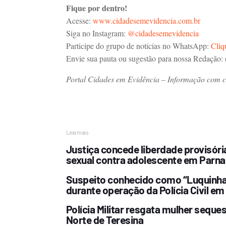
Fique por dentro!
Acesse:
www.cidadesemevidencia.com.br
Siga no Instagram:
@cidadesemevidencia
Participe do grupo de notícias no WhatsApp:
Cliq
Envie sua pauta ou sugestão para nossa Redação:
Portal Cidades em Evidência – Informação com cre
Leia mais
Justiça concede liberdade provisóri
sexual contra adolescente em Parna
Suspeito conhecido como “Luquinha 
durante operação da Polícia Civil em
Polícia Militar resgata mulher sequ
Norte de Teresina