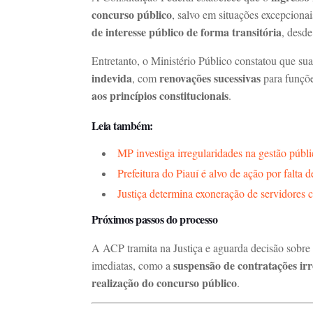
concurso público
, salvo em situações excepciona
de interesse público de forma transitória
, desde
Entretanto, o Ministério Público constatou que sua
indevida
renovações sucessivas
, com
para funçõe
aos princípios constitucionais
.
Leia também:
MP investiga irregularidades na gestão públ
Prefeitura do Piauí é alvo de ação por falta 
Justiça determina exoneração de servidores 
Próximos passos do processo
A ACP tramita na Justiça e aguarda decisão sobre
suspensão de contratações irr
imediatas, como a
realização do concurso público
.