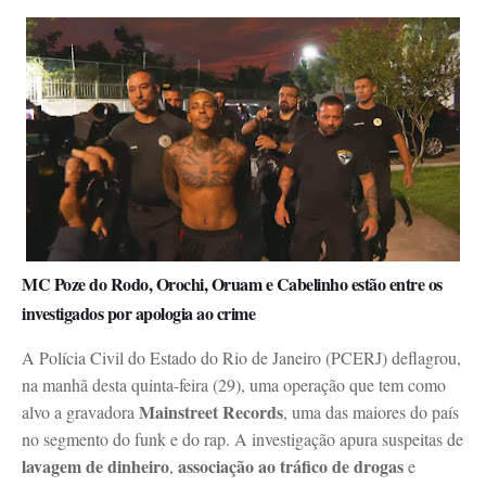
MC Poze do Rodo, Orochi, Oruam e Cabelinho estão entre os
investigados por apologia ao crime
A Polícia Civil do Estado do Rio de Janeiro (PCERJ) deflagrou,
na manhã desta quinta-feira (29), uma operação que tem como
Mainstreet Records
alvo a gravadora
, uma das maiores do país
no segmento do funk e do rap. A investigação apura suspeitas de
lavagem de dinheiro
associação ao tráfico de drogas
,
e