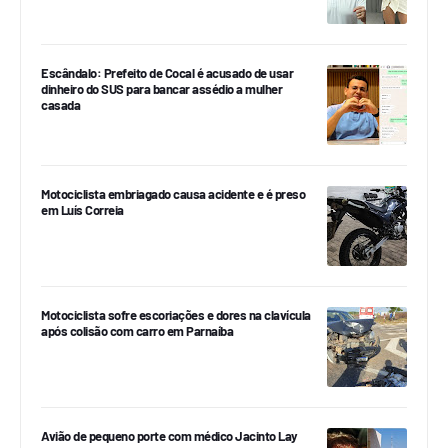
Escândalo: Prefeito de Cocal é acusado de usar
dinheiro do SUS para bancar assédio a mulher
casada
Motociclista embriagado causa acidente e é preso
em Luís Correia
Motociclista sofre escoriações e dores na clavícula
após colisão com carro em Parnaíba
Avião de pequeno porte com médico Jacinto Lay