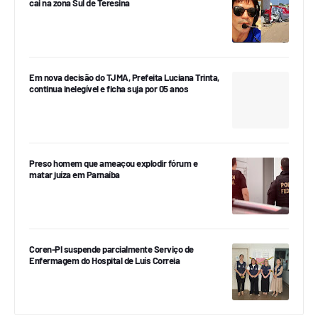
cai na zona Sul de Teresina
Em nova decisão do TJMA, Prefeita Luciana Trinta,
continua inelegível e ficha suja por 05 anos
Preso homem que ameaçou explodir fórum e
matar juíza em Parnaíba
Coren-PI suspende parcialmente Serviço de
Enfermagem do Hospital de Luís Correia