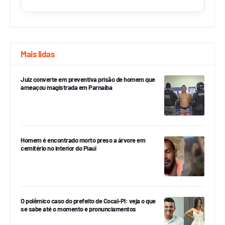
Mais lidas
Juiz converte em preventiva prisão de homem que
ameaçou magistrada em Parnaíba
Homem é encontrado morto preso a árvore em
cemitério no interior do Piauí
O polêmico caso do prefeito de Cocal-PI: veja o que
se sabe até o momento e pronunciamentos