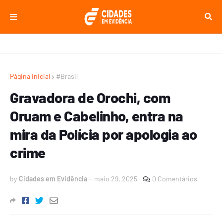
Página inicial
#Brasil
Gravadora de Orochi, com
Oruam e Cabelinho, entra na
mira da Polícia por apologia ao
crime
by
Cidades em Evidência
-
maio 29, 2025
0 Comentários