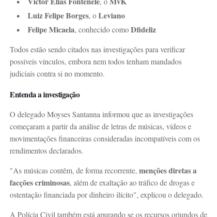
Victor Elias Fontenele
MvK
, o
Luiz Felipe Borges
Leviano
, o
Felipe Micaela
Dfideliz
, conhecido como
Todos estão sendo citados nas investigações para verificar
possíveis vínculos, embora nem todos tenham mandados
judiciais contra si no momento.
Entenda a investigação
O delegado Moyses Santanna informou que as investigações
começaram a partir da análise de letras de músicas, vídeos e
movimentações financeiras consideradas incompatíveis com os
rendimentos declarados.
menções diretas a
"As músicas contêm, de forma recorrente,
facções criminosas
, além de exaltação ao tráfico de drogas e
ostentação financiada por dinheiro ilícito", explicou o delegado.
A Polícia Civil também está apurando se os recursos oriundos de