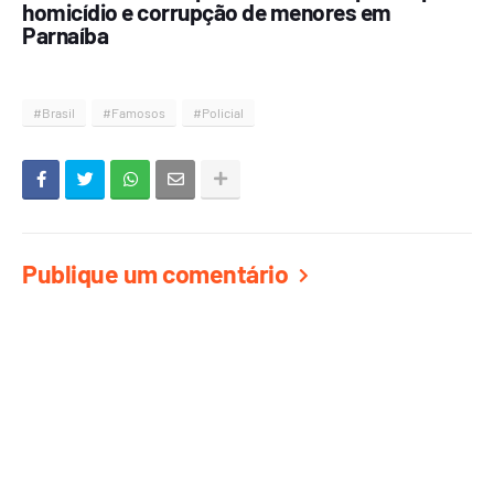
homicídio e corrupção de menores em
Parnaíba
#Brasil
#Famosos
#Policial
Publique um comentário