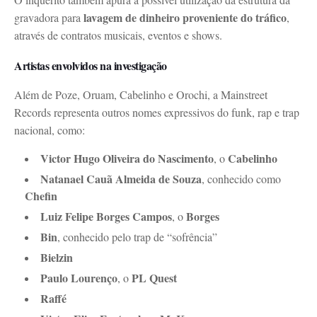
lavagem de dinheiro proveniente do tráfico
gravadora para
,
através de contratos musicais, eventos e shows.
Artistas envolvidos na investigação
Além de Poze, Oruam, Cabelinho e Orochi, a Mainstreet
Records representa outros nomes expressivos do funk, rap e trap
nacional, como:
Victor Hugo Oliveira do Nascimento
Cabelinho
, o
Natanael Cauã Almeida de Souza
, conhecido como
Chefin
Luiz Felipe Borges Campos
Borges
, o
Bin
, conhecido pelo trap de “sofrência”
Bielzin
Paulo Lourenço
PL Quest
, o
Raffé