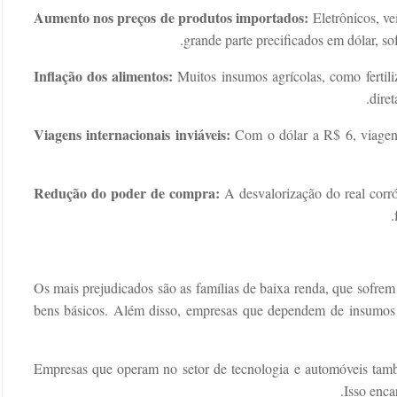
Aumento nos preços de produtos importados:
Eletrônicos, ve
grande parte precificados em dólar, so
Inflação dos alimentos:
Muitos insumos agrícolas, como fertili
dire
Viagens internacionais inviáveis:
Com o dólar a R$ 6, viagens
Redução do poder de compra:
A desvalorização do real corr
Os mais prejudicados são as famílias de baixa renda, que sofre
bens básicos. Além disso, empresas que dependem de insumos 
Empresas que operam no setor de tecnologia e automóveis tam
Isso enca