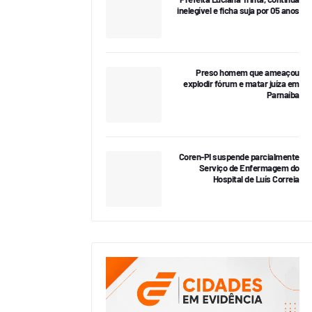
inelegível e ficha suja por 05 anos
Preso homem que ameaçou
explodir fórum e matar juíza em
Parnaíba
Coren-PI suspende parcialmente
Serviço de Enfermagem do
Hospital de Luís Correia