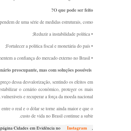
O que pode ser feito?
ependem de uma série de medidas estruturais, como:
• Reduzir a instabilidade política;
• Fortalecer a política fiscal e monetária do país;
• Adotar estratégias que aumentem a confiança do mercado externo no Brasil.
nário preocupante, mas com soluções possíveis
 preço dessa desvalorização, sentindo os efeitos em
stabilizar o cenário econômico, proteger os mais
vulneráveis e recuperar a força da moeda nacional.
ntre o real e o dólar se torne ainda maior e que o
custo de vida no Brasil continue a subir.
Instagram
 página Cidades em Evidência no
,