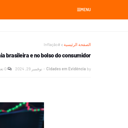
MENU
#Inflação
الصفحة الرئيسية
ia brasileira e no bolso do consumidor
0 تعليقات
نوفمبر 29, 2024
-
Cidades em Evidência
by