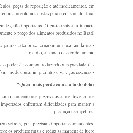
ículos, peças de reposição e até medicamentos, em
freram aumento nos custos para o consumidor final.
zantes, são importados. O custo mais alto impacta
tamente o preço dos alimentos produzidos no Brasil.
 para o exterior se tornaram um luxo ainda mais
restrito, afetando o setor de turismo.
ói o poder de compra, reduzindo a capacidade das
famílias de consumir produtos e serviços essenciais.
Quem mais perde com a alta do dólar?
m com o aumento nos preços dos alimentos e outros
importados enfrentam dificuldades para manter a
produção competitiva.
bém sofrem, pois precisam importar componentes.
rece os produtos finais e reduz as margens de lucro.