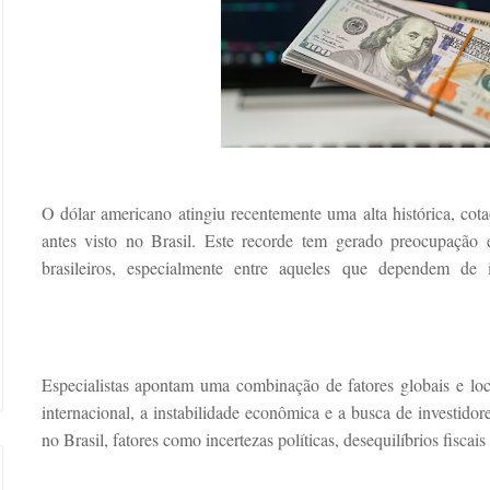
O dólar americano atingiu recentemente uma alta histórica, co
antes visto no Brasil. Este recorde tem gerado preocupação
brasileiros, especialmente entre aqueles que dependem de
Especialistas apontam uma combinação de fatores globais e loc
internacional, a instabilidade econômica e a busca de investido
no Brasil, fatores como incertezas políticas, desequilíbrios fiscai