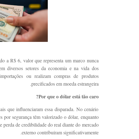
tado a R$ 6, valor que representa um marco nunca
 em diversos setores da economia e na vida dos
 importações ou realizam compras de produtos
precificados em moeda estrangeira.
Por que o dólar está tão caro?
ais que influenciaram essa disparada. No cenário
res por segurança têm valorizado o dólar, enquanto
s e perda de credibilidade do real diante do mercado
externo contribuíram significativamente.