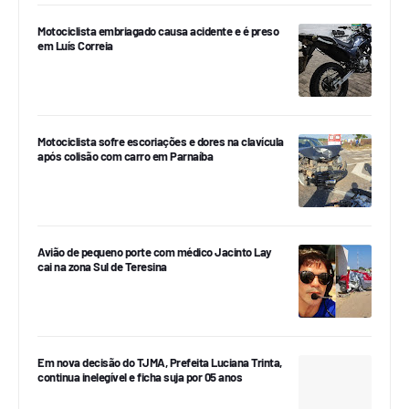
Motociclista embriagado causa acidente e é preso
em Luís Correia
Motociclista sofre escoriações e dores na clavícula
após colisão com carro em Parnaíba
Avião de pequeno porte com médico Jacinto Lay
cai na zona Sul de Teresina
Em nova decisão do TJMA, Prefeita Luciana Trinta,
continua inelegível e ficha suja por 05 anos