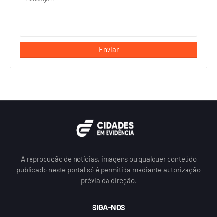
A reprodução de notícias, imagens ou qualquer conteúdo
publicado neste portal só é permitida mediante autorização
prévia da direção.
SIGA-NOS