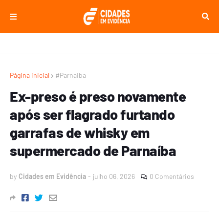
Página inicial
#Parnaiba
Ex-preso é preso novamente
após ser flagrado furtando
garrafas de whisky em
supermercado de Parnaíba
by
Cidades em Evidência
-
julho 06, 2026
0 Comentários