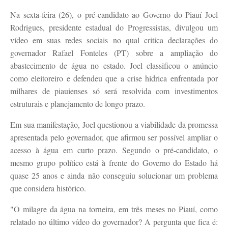
Na sexta-feira (26), o pré-candidato ao Governo do Piauí Joel
Rodrigues, presidente estadual do Progressistas, divulgou um
vídeo em suas redes sociais no qual critica declarações do
governador Rafael Fonteles (PT) sobre a ampliação do
abastecimento de água no estado. Joel classificou o anúncio
como eleitoreiro e defendeu que a crise hídrica enfrentada por
milhares de piauienses só será resolvida com investimentos
estruturais e planejamento de longo prazo.
Em sua manifestação, Joel questionou a viabilidade da promessa
apresentada pelo governador, que afirmou ser possível ampliar o
acesso à água em curto prazo. Segundo o pré-candidato, o
mesmo grupo político está à frente do Governo do Estado há
quase 25 anos e ainda não conseguiu solucionar um problema
que considera histórico.
"O milagre da água na torneira, em três meses no Piauí, como
relatado no último vídeo do governador? A pergunta que fica é: