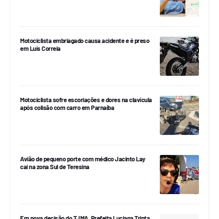
Motociclista embriagado causa acidente e é preso
em Luís Correia
Motociclista sofre escoriações e dores na clavícula
após colisão com carro em Parnaíba
Avião de pequeno porte com médico Jacinto Lay
cai na zona Sul de Teresina
Em nova decisão do TJMA, Prefeita Luciana Trinta,