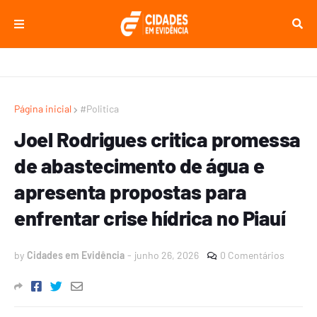
Página inicial
#Politica
Joel Rodrigues critica promessa
de abastecimento de água e
apresenta propostas para
enfrentar crise hídrica no Piauí
by
Cidades em Evidência
-
junho 26, 2026
0 Comentários