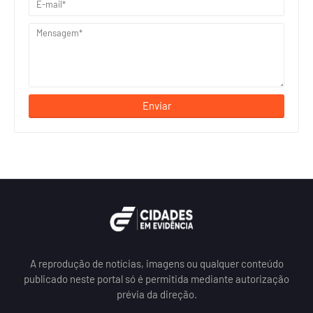
A reprodução de notícias, imagens ou qualquer conteúdo
publicado neste portal só é permitida mediante autorização
prévia da direção.