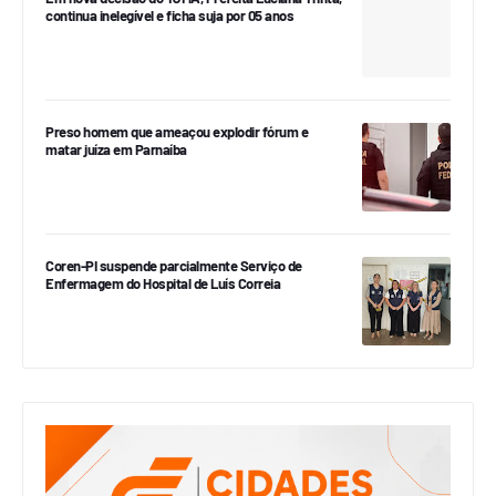
continua inelegível e ficha suja por 05 anos
Preso homem que ameaçou explodir fórum e
matar juíza em Parnaíba
Coren-PI suspende parcialmente Serviço de
Enfermagem do Hospital de Luís Correia