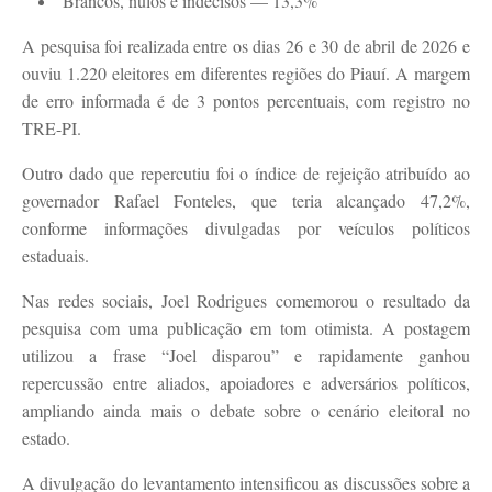
Brancos, nulos e indecisos — 13,3%
A pesquisa foi realizada entre os dias 26 e 30 de abril de 2026 e
ouviu 1.220 eleitores em diferentes regiões do Piauí. A margem
de erro informada é de 3 pontos percentuais, com registro no
TRE-PI.
Outro dado que repercutiu foi o índice de rejeição atribuído ao
governador Rafael Fonteles, que teria alcançado 47,2%,
conforme informações divulgadas por veículos políticos
estaduais.
Nas redes sociais, Joel Rodrigues comemorou o resultado da
pesquisa com uma publicação em tom otimista. A postagem
utilizou a frase “Joel disparou” e rapidamente ganhou
repercussão entre aliados, apoiadores e adversários políticos,
ampliando ainda mais o debate sobre o cenário eleitoral no
estado.
A divulgação do levantamento intensificou as discussões sobre a