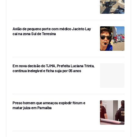
Avião de pequeno porte com médico Jacinto Lay
cai na zona Sul de Teresina
Em nova decisão do TJMA, Prefeita Luciana Trinta,
continua inelegível e ficha suja por 05 anos
Preso homem que ameaçou explodir fórum e
matar juíza em Parnaíba