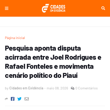
Página inicial
Pesquisa aponta disputa
acirrada entre Joel Rodrigues e
Rafael Fonteles e movimenta
cenário político do Piauí
by
Cidades em Evidência
-
maio 08, 2026
0 Comentários