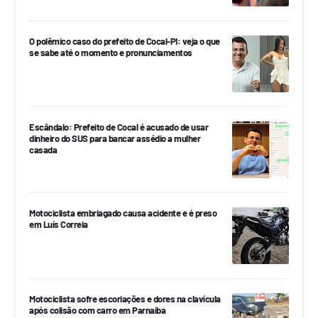
O polêmico caso do prefeito de Cocal-PI: veja o que
se sabe até o momento e pronunciamentos
Escândalo: Prefeito de Cocal é acusado de usar
dinheiro do SUS para bancar assédio a mulher
casada
Motociclista embriagado causa acidente e é preso
em Luís Correia
Motociclista sofre escoriações e dores na clavícula
após colisão com carro em Parnaíba