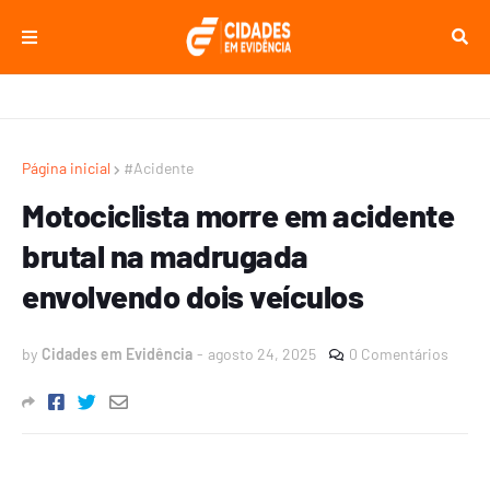
Página inicial
#Acidente
Motociclista morre em acidente
brutal na madrugada
envolvendo dois veículos
by
Cidades em Evidência
-
agosto 24, 2025
0 Comentários