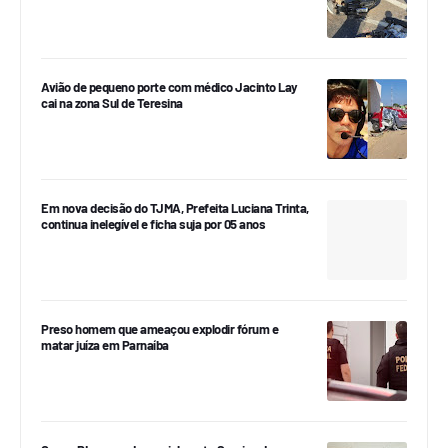
Avião de pequeno porte com médico Jacinto Lay
cai na zona Sul de Teresina
Em nova decisão do TJMA, Prefeita Luciana Trinta,
continua inelegível e ficha suja por 05 anos
Preso homem que ameaçou explodir fórum e
matar juíza em Parnaíba