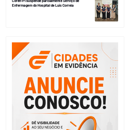
Coren-PI suspende parcialmente Serviço de
Enfermagem do Hospital de Luís Correia