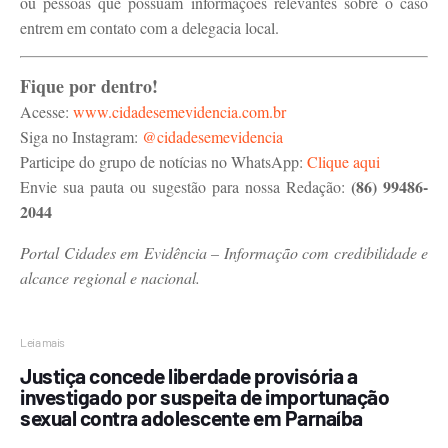
ou pessoas que possuam informações relevantes sobre o caso
entrem em contato com a delegacia local.
Fique por dentro!
Acesse:
www.cidadesemevidencia.com.br
Siga no Instagram:
@cidadesemevidencia
Participe do grupo de notícias no WhatsApp:
Clique aqui
(86) 99486-
Envie sua pauta ou sugestão para nossa Redação:
2044
Portal Cidades em Evidência – Informação com credibilidade e
alcance regional e nacional.
Leia mais
Justiça concede liberdade provisória a
investigado por suspeita de importunação
sexual contra adolescente em Parnaíba