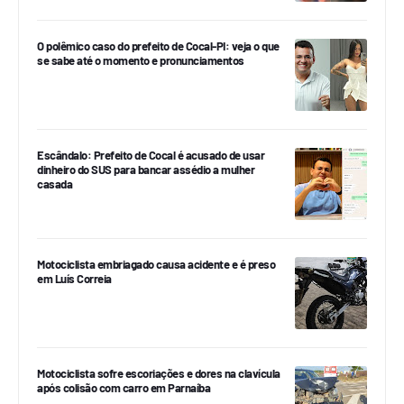
O polêmico caso do prefeito de Cocal-PI: veja o que
se sabe até o momento e pronunciamentos
Escândalo: Prefeito de Cocal é acusado de usar
dinheiro do SUS para bancar assédio a mulher
casada
Motociclista embriagado causa acidente e é preso
em Luís Correia
Motociclista sofre escoriações e dores na clavícula
após colisão com carro em Parnaíba