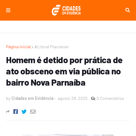
Página inicial
#Litoral Piauiense
Homem é detido por prática de
ato obsceno em via pública no
bairro Nova Parnaíba
by
Cidades em Evidência
-
agosto 28, 2025
0 Comentários