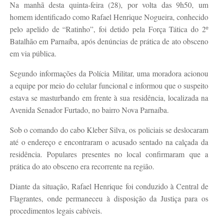
Na manhã desta quinta-feira (28), por volta das 9h50, um
homem identificado como Rafael Henrique Nogueira, conhecido
pelo apelido de “Ratinho”, foi detido pela Força Tática do 2º
Batalhão em Parnaíba, após denúncias de prática de ato obsceno
em via pública.
Segundo informações da Polícia Militar, uma moradora acionou
a equipe por meio do celular funcional e informou que o suspeito
estava se masturbando em frente à sua residência, localizada na
Avenida Senador Furtado, no bairro Nova Parnaíba.
Sob o comando do cabo Kleber Silva, os policiais se deslocaram
até o endereço e encontraram o acusado sentado na calçada da
residência. Populares presentes no local confirmaram que a
prática do ato obsceno era recorrente na região.
Diante da situação, Rafael Henrique foi conduzido à Central de
Flagrantes, onde permaneceu à disposição da Justiça para os
procedimentos legais cabíveis.