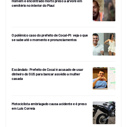
Homem é encontrado morto preso a árvore em
cemitério no interior do Piauí
O polêmico caso do prefeito de Cocal-PI: veja o que
se sabe até o momento e pronunciamentos
Escândalo: Prefeito de Cocal é acusado de usar
dinheiro do SUS para bancar assédio a mulher
casada
Motociclista embriagado causa acidente e é preso
em Luís Correia