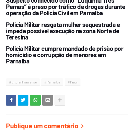
Suspeito conhecido como “Luquinha Três
Pernas” é preso por tráfico de drogas durante
operação da Polícia Civil em Parnaíba
Polícia Militar resgata mulher sequestrada e
impede possível execução na zona Norte de
Teresina
Polícia Militar cumpre mandado de prisão por
homicídio e corrupção de menores em
Parnaíba
#Litoral Piauiense
#Parnaíba
#Piauí
Publique um comentário