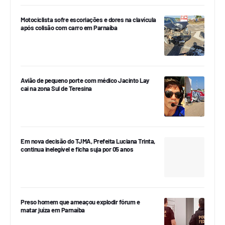
Motociclista sofre escoriações e dores na clavícula
após colisão com carro em Parnaíba
Avião de pequeno porte com médico Jacinto Lay
cai na zona Sul de Teresina
Em nova decisão do TJMA, Prefeita Luciana Trinta,
continua inelegível e ficha suja por 05 anos
Preso homem que ameaçou explodir fórum e
matar juíza em Parnaíba