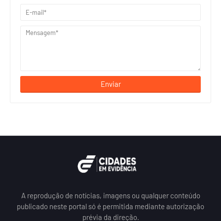
A reprodução de notícias, imagens ou qualquer conteúdo
publicado neste portal só é permitida mediante autorização
prévia da direção.