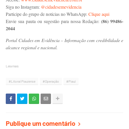
Siga no Instagram:
@cidadesemevidencia
Participe do grupo de notícias no WhatsApp:
Clique aqui
(86) 99486-
Envie sua pauta ou sugestão para nossa Redação:
2044
Portal Cidades em Evidência – Informação com credibilidade e
alcance regional e nacional.
Leia mais
#Litoral Piauiense
#Operação
#Piauí
Publique um comentário