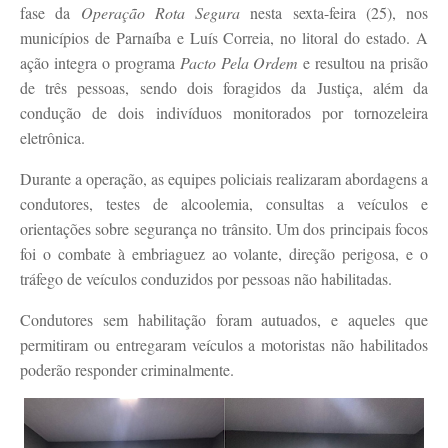
fase da
Operação Rota Segura
nesta sexta-feira (25), nos
municípios de Parnaíba e Luís Correia, no litoral do estado. A
ação integra o programa
Pacto Pela Ordem
e resultou na prisão
de três pessoas, sendo dois foragidos da Justiça, além da
condução de dois indivíduos monitorados por tornozeleira
eletrônica.
Durante a operação, as equipes policiais realizaram abordagens a
condutores, testes de alcoolemia, consultas a veículos e
orientações sobre segurança no trânsito. Um dos principais focos
foi o combate à embriaguez ao volante, direção perigosa, e o
tráfego de veículos conduzidos por pessoas não habilitadas.
Condutores sem habilitação foram autuados, e aqueles que
permitiram ou entregaram veículos a motoristas não habilitados
poderão responder criminalmente.