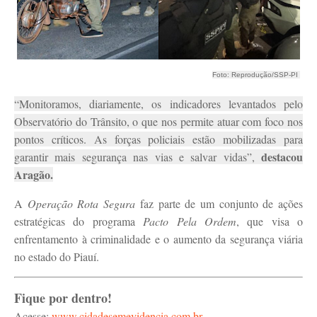
Foto: Reprodução/SSP-PI
“Monitoramos, diariamente, os indicadores levantados pelo
Observatório do Trânsito, o que nos permite atuar com foco nos
pontos críticos. As forças policiais estão mobilizadas para
destacou
garantir mais segurança nas vias e salvar vidas”,
Aragão.
A
Operação Rota Segura
faz parte de um conjunto de ações
estratégicas do programa
Pacto Pela Ordem
, que visa o
enfrentamento à criminalidade e o aumento da segurança viária
no estado do Piauí.
Fique por dentro!
Acesse:
www.cidadesemevidencia.com.br