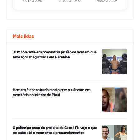
22/12 a 20/01
21/01 a 19/02
20/02 a 20/03
Mais lidas
Juiz converte em preventiva prisão de homem que
ameaçou magistrada em Parnaíba
Homem é encontrado morto preso a árvore em
cemitério no interior do Piauí
O polêmico caso do prefeito de Cocal-PI: veja o que
se sabe até o momento e pronunciamentos