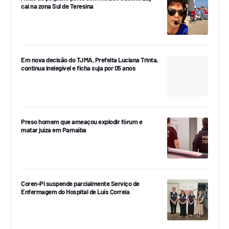
cai na zona Sul de Teresina
Em nova decisão do TJMA, Prefeita Luciana Trinta,
continua inelegível e ficha suja por 05 anos
Preso homem que ameaçou explodir fórum e
matar juíza em Parnaíba
Coren-PI suspende parcialmente Serviço de
Enfermagem do Hospital de Luís Correia