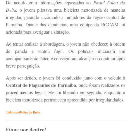
De acordo com informações repassadas ao
Portal Folha do
Delta
, o jovem pilotava uma bicicleta motorizada de maneira
irregular, gerando incômodo a moradores da região central de
Parnaíba. Diante das denúncias, uma equipe da ROCAM foi
acionada para averiguar a situação.
Ao tentar realizar a abordagem, o jovem não obedeceu à ordem
de parada e tentou fugir. Os policiais iniciaram um
acompanhamento tático e conseguiram alcançar o condutor após
breve perseguição.
Após ser detido, o jovem foi conduzido junto com o veículo à
Central de Flagrantes de Parnaíba
, onde foram realizados os
procedimentos legais. Ele foi liberado em seguida, enquanto a
bicicleta motorizada permaneceu apreendida por irregularidades.
J.Marcos/Folha do Delta
Fique por dentro!