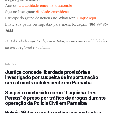
Acesse:
www.cidadesemevidencia.com.br
Siga no Instagram:
@cidadesemevidencia
Participe do grupo de notícias no WhatsApp:
Clique aqui
(86) 99486-
Envie sua pauta ou sugestão para nossa Redação:
2044
Portal Cidades em Evidência – Informação com credibilidade e
alcance regional e nacional.
Leia mais
Justiça concede liberdade provisória a
investigado por suspeita de importunação
sexual contra adolescente em Parnaíba
Suspeito conhecido como “Luquinha Três
Pernas” é preso por tráfico de drogas durante
operação da Polícia Civil em Parnaíba
Polícia Militar resgata mulher sequestrada e