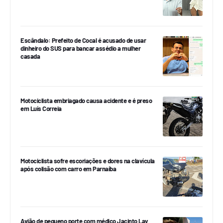
Escândalo: Prefeito de Cocal é acusado de usar
dinheiro do SUS para bancar assédio a mulher
casada
Motociclista embriagado causa acidente e é preso
em Luís Correia
Motociclista sofre escoriações e dores na clavícula
após colisão com carro em Parnaíba
Avião de pequeno porte com médico Jacinto Lay