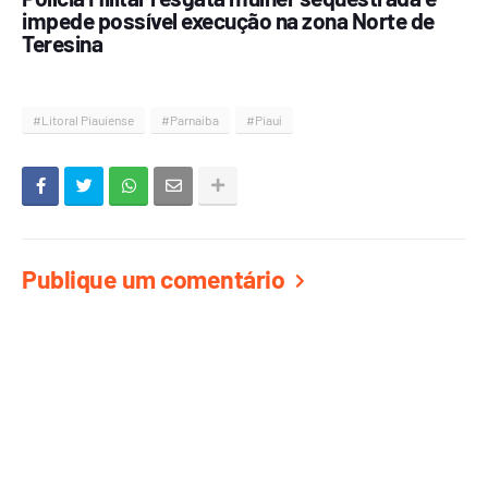
impede possível execução na zona Norte de
Teresina
#Litoral Piauiense
#Parnaíba
#Piauí
Publique um comentário