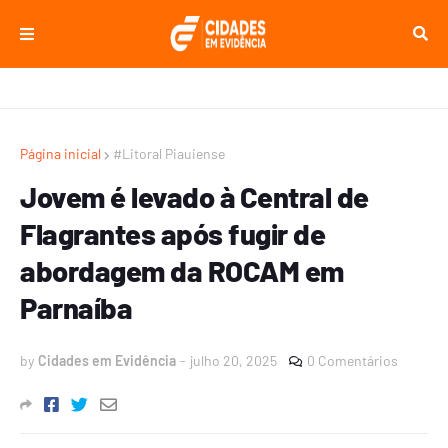
Página inicial
#Litoral Piauiense
Jovem é levado à Central de
Flagrantes após fugir de
abordagem da ROCAM em
Parnaíba
by
Cidades em Evidência
-
julho 20, 2025
0 Comentários