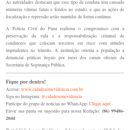
As autoridades destacam que esse tipo de conduta tem causado
inúmeras vítimas fatais e feridos no estado, e que as ações de
fiscalização e repressão serão mantidas de forma contínua.
A Polícia Civil do Piauí reafirma o compromisso com a
preservação da vida e a responsabilização criminal de
condutores que colocam terceiros em risco com atitudes
imprudentes no trânsito. A instituição orienta a população a
denunciar práticas ilegais por meio dos canais oficiais da
Secretaria de Segurança Pública.
Fique por dentro!
Acesse:
www.cidadesemevidencia.com.br
Siga no Instagram:
@cidadesemevidencia
Participe do grupo de notícias no WhatsApp:
Clique aqui
(86) 99486-
Envie sua pauta ou sugestão para nossa Redação:
2044
Portal Cidades em Evidência – Informação com credibilidade e