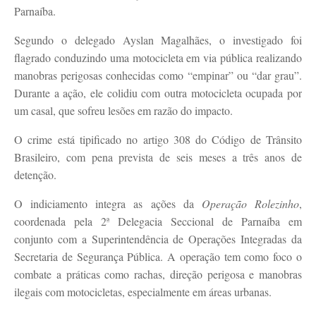
Parnaíba.
Segundo o delegado Ayslan Magalhães, o investigado foi
flagrado conduzindo uma motocicleta em via pública realizando
manobras perigosas conhecidas como “empinar” ou “dar grau”.
Durante a ação, ele colidiu com outra motocicleta ocupada por
um casal, que sofreu lesões em razão do impacto.
O crime está tipificado no artigo 308 do Código de Trânsito
Brasileiro, com pena prevista de seis meses a três anos de
detenção.
O indiciamento integra as ações da
Operação Rolezinho
,
coordenada pela 2ª Delegacia Seccional de Parnaíba em
conjunto com a Superintendência de Operações Integradas da
Secretaria de Segurança Pública. A operação tem como foco o
combate a práticas como rachas, direção perigosa e manobras
ilegais com motocicletas, especialmente em áreas urbanas.