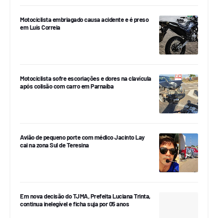
Motociclista embriagado causa acidente e é preso
em Luís Correia
Motociclista sofre escoriações e dores na clavícula
após colisão com carro em Parnaíba
Avião de pequeno porte com médico Jacinto Lay
cai na zona Sul de Teresina
Em nova decisão do TJMA, Prefeita Luciana Trinta,
continua inelegível e ficha suja por 05 anos