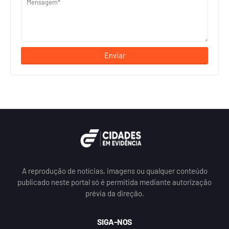
A reprodução de notícias, imagens ou qualquer conteúdo
publicado neste portal só é permitida mediante autorização
prévia da direção.
SIGA-NOS