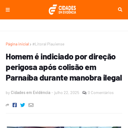
Página inicial
#Litoral Piauiense
Homem é indiciado por direção
perigosa após colisão em
Parnaíba durante manobra ilegal
by
Cidades em Evidência
-
julho 22, 2025
0 Comentários