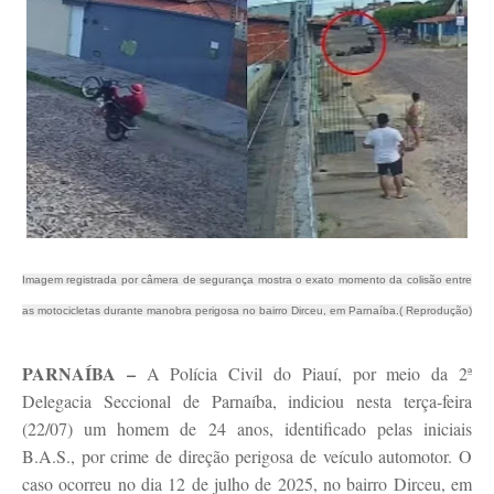
Imagem registrada por câmera de segurança mostra o exato momento da colisão entre
as motocicletas durante manobra perigosa no bairro Dirceu, em Parnaíba.( Reprodução)
PARNAÍBA –
A Polícia Civil do Piauí, por meio da 2ª
Delegacia Seccional de Parnaíba, indiciou nesta terça-feira
(22/07) um homem de 24 anos, identificado pelas iniciais
B.A.S., por crime de direção perigosa de veículo automotor. O
caso ocorreu no dia 12 de julho de 2025, no bairro Dirceu, em