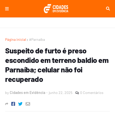
Página inicial
#Parnaíba
Suspeito de furto é preso
escondido em terreno baldio em
Parnaíba; celular não foi
recuperado
by
Cidades em Evidência
-
junho 22, 2025
0 Comentários