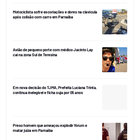
Motociclista sofre escoriações e dores na clavícula
após colisão com carro em Parnaíba
Avião de pequeno porte com médico Jacinto Lay
cai na zona Sul de Teresina
Em nova decisão do TJMA, Prefeita Luciana Trinta,
continua inelegível e ficha suja por 05 anos
Preso homem que ameaçou explodir fórum e
matar juíza em Parnaíba