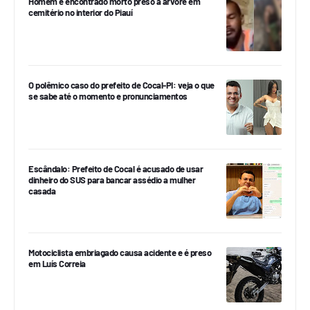
Homem é encontrado morto preso a árvore em
cemitério no interior do Piauí
O polêmico caso do prefeito de Cocal-PI: veja o que
se sabe até o momento e pronunciamentos
Escândalo: Prefeito de Cocal é acusado de usar
dinheiro do SUS para bancar assédio a mulher
casada
Motociclista embriagado causa acidente e é preso
em Luís Correia