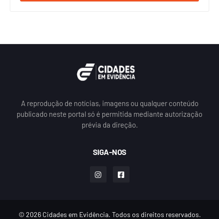
A reprodução de notícias, imagens ou qualquer conteúdo
publicado neste portal só é permitida mediante autorização
prévia da direção.
SIGA-NOS
© 2026 Cidades em Evidência. Todos os direitos reservados.