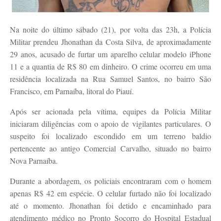
Na noite do último sábado (21), por volta das 23h, a Polícia
Militar prendeu Jhonathan da Costa Silva, de aproximadamente
29 anos, acusado de furtar um aparelho celular modelo iPhone
11 e a quantia de R$ 80 em dinheiro. O crime ocorreu em uma
residência localizada na Rua Samuel Santos, no bairro São
Francisco, em Parnaíba, litoral do Piauí.
Após ser acionada pela vítima, equipes da Polícia Militar
iniciaram diligências com o apoio de vigilantes particulares. O
suspeito foi localizado escondido em um terreno baldio
pertencente ao antigo Comercial Carvalho, situado no bairro
Nova Parnaíba.
Durante a abordagem, os policiais encontraram com o homem
apenas R$ 42 em espécie. O celular furtado não foi localizado
até o momento. Jhonathan foi detido e encaminhado para
atendimento médico no Pronto Socorro do Hospital Estadual