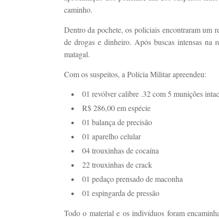
caminho.
Dentro da pochete, os policiais encontraram um re
de drogas e dinheiro. Após buscas intensas na r
matagal.
Com os suspeitos, a Polícia Militar apreendeu:
01 revólver calibre .32 com 5 munições intac
R$ 286,00 em espécie
01 balança de precisão
01 aparelho celular
04 trouxinhas de cocaína
22 trouxinhas de crack
01 pedaço prensado de maconha
01 espingarda de pressão
Todo o material e os indivíduos foram encaminha