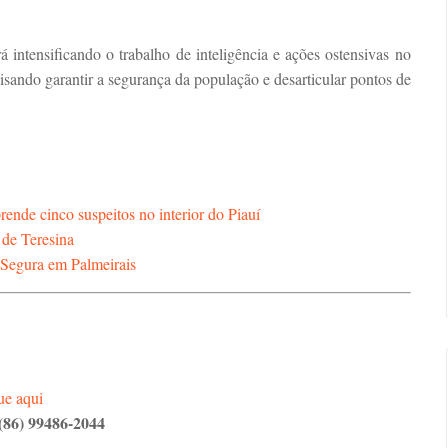
á intensificando o trabalho de inteligência e ações ostensivas no
visando garantir a segurança da população e desarticular pontos de
rende cinco suspeitos no interior do Piauí
 de Teresina
 Segura em Palmeirais
ue aqui
(86) 99486-2044