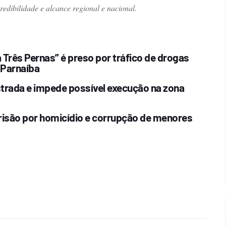
dibilidade e alcance regional e nacional.
Três Pernas” é preso por tráfico de drogas
 Parnaíba
estrada e impede possível execução na zona
risão por homicídio e corrupção de menores