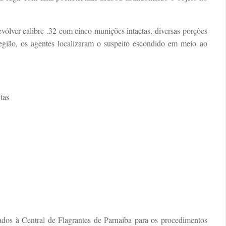
vólver calibre .32 com cinco munições intactas, diversas porções
egião, os agentes localizaram o suspeito escondido em meio ao
tas
dos à Central de Flagrantes de Parnaíba para os procedimentos