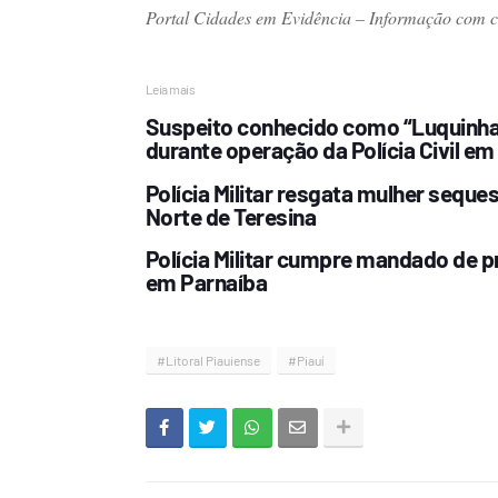
Portal Cidades em Evidência – Informação com cre
Leia mais
Suspeito conhecido como “Luquinha 
durante operação da Polícia Civil em
Polícia Militar resgata mulher sequ
Norte de Teresina
Polícia Militar cumpre mandado de p
em Parnaíba
#Litoral Piauiense
#Piauí