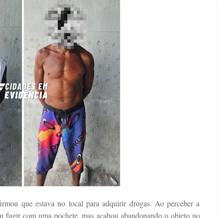
irmou que estava no local para adquirir drogas. Ao perceber a
tou fugir com uma pochete, mas acabou abandonando o objeto no