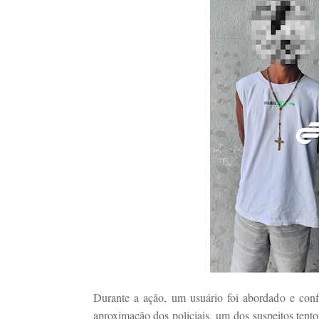
Durante a ação, um usuário foi abordado e conf
aproximação dos policiais, um dos suspeitos ten