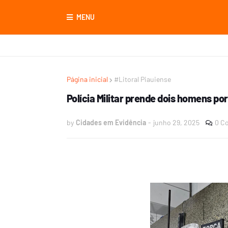
MENU
Página inicial
#Litoral Piauiense
Polícia Militar prende dois homens por 
by
Cidades em Evidência
-
junho 29, 2025
0 C