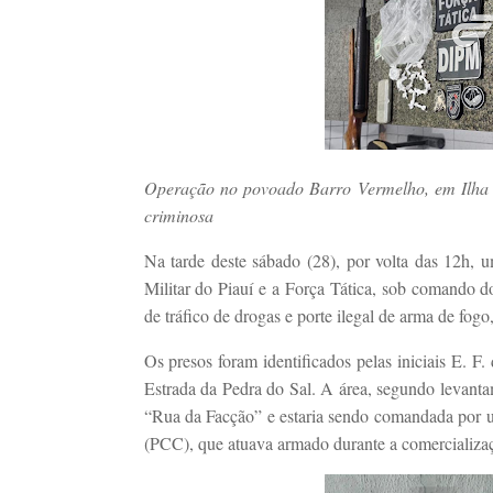
Operação no povoado Barro Vermelho, em Ilha 
criminosa
Na tarde deste sábado (28), por volta das 12h, u
Militar do Piauí e a Força Tática, sob comando d
de tráfico de drogas e porte ilegal de arma de fog
Os presos foram identificados pelas iniciais E. F.
Estrada da Pedra do Sal. A área, segundo levanta
“Rua da Facção” e estaria sendo comandada por
(PCC), que atuava armado durante a comercializaç