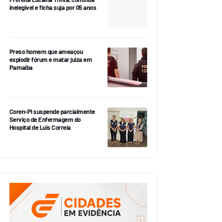
inelegível e ficha suja por 05 anos
Preso homem que ameaçou
explodir fórum e matar juíza em
Parnaíba
Coren-PI suspende parcialmente
Serviço de Enfermagem do
Hospital de Luís Correia