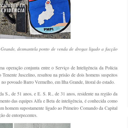
Grande, desmantela ponto de venda de drogas ligado a facção
ma operação conjunta entre o Serviço de Inteligência da Polícia
o Tenente Juscelino, resultou na prisão de dois homens suspeitos
o, no povoado Barro Vermelho, em Ilha Grande, litoral do estado.
 da S., de 51 anos, e E. S. R., de 31 anos, residente na região da
mento das equipes Alfa e Beta de inteligência, é conhecida como
 um homem supostamente ligado ao Primeiro Comando da Capital
ão de entorpecentes.