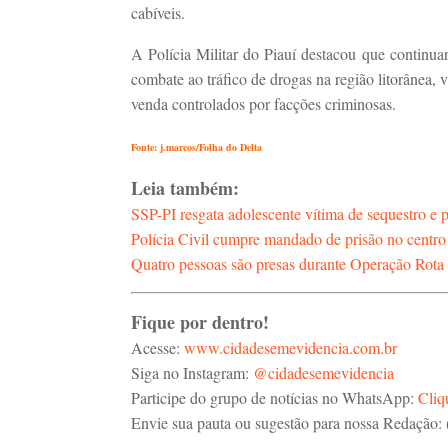
cabíveis.
A Polícia Militar do Piauí destacou que continuar
combate ao tráfico de drogas na região litorânea, 
venda controlados por facções criminosas.
Fonte: j.marcos/Folha do Delta
Leia também:
SSP-PI resgata adolescente vítima de sequestro e p
Polícia Civil cumpre mandado de prisão no centro
Quatro pessoas são presas durante Operação Rota
Fique por dentro!
Acesse:
www.cidadesemevidencia.com.br
Siga no Instagram:
@cidadesemevidencia
Participe do grupo de notícias no WhatsApp:
Cliq
Envie sua pauta ou sugestão para nossa Redação: