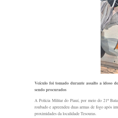
Veículo foi tomado durante assalto a idoso d
sendo procurados
A Polícia Militar do Piauí, por meio do 21º Bat
roubado e apreendeu duas armas de fogo após inte
proximidades da localidade Tesouras.