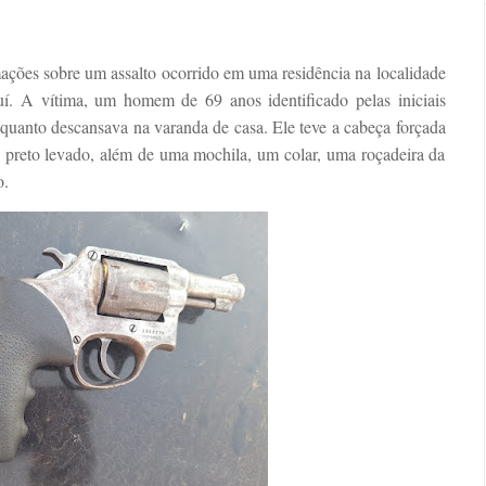
mações sobre um assalto ocorrido em uma residência na localidade
í. A vítima, um homem de 69 anos identificado pelas iniciais
nquanto descansava na varanda de casa. Ele teve a cabeça forçada
a preto levado, além de uma mochila, um colar, uma roçadeira da
o.