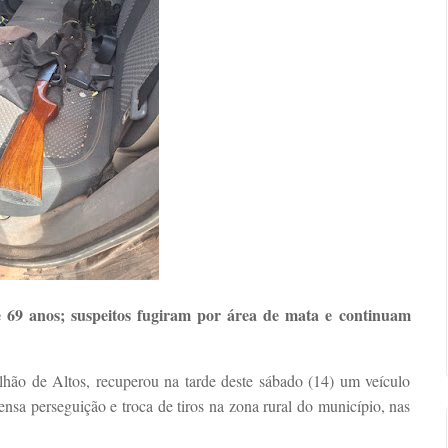
e 69 anos; suspeitos fugiram por área de mata e continuam
alhão de Altos, recuperou na tarde deste sábado (14) um veículo
nsa perseguição e troca de tiros na zona rural do município, nas