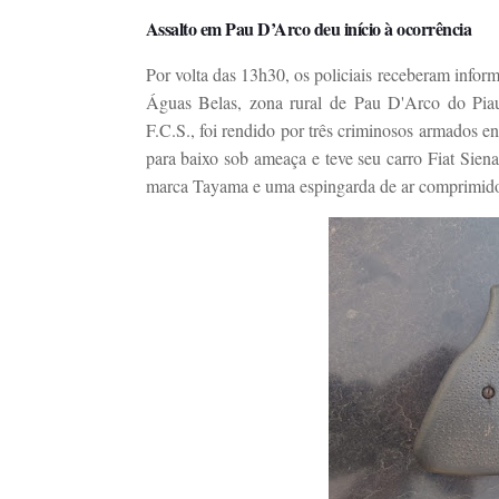
Assalto em Pau D’Arco deu início à ocorrência
Por volta das 13h30, os policiais receberam infor
Águas Belas, zona rural de Pau D'Arco do Piau
F.C.S., foi rendido por três criminosos armados e
para baixo sob ameaça e teve seu carro Fiat Sien
marca Tayama e uma espingarda de ar comprimid