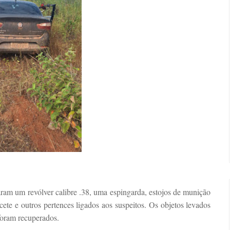
aram um revólver calibre .38, uma espingarda, estojos de munição
cete e outros pertences ligados aos suspeitos. Os objetos levados
foram recuperados.