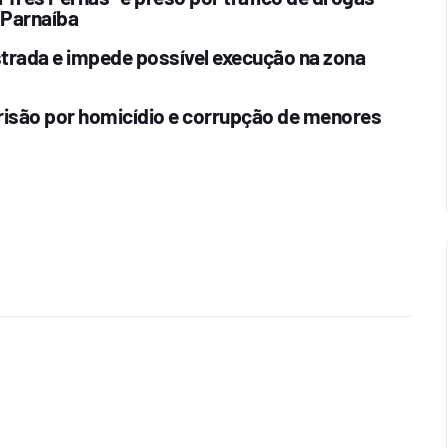
 Parnaíba
estrada e impede possível execução na zona
risão por homicídio e corrupção de menores