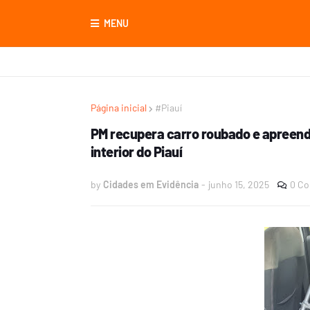
MENU
Página inicial
#Piauí
PM recupera carro roubado e apreende
interior do Piauí
by
Cidades em Evidência
-
junho 15, 2025
0 Co