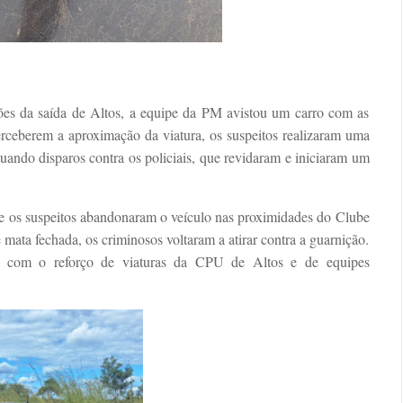
ões da saída de Altos, a equipe da PM avistou um carro com as
erceberem a aproximação da viatura, os suspeitos realizaram uma
uando disparos contra os policiais, que revidaram e iniciaram um
de os suspeitos abandonaram o veículo nas proximidades do Clube
ata fechada, os criminosos voltaram a atirar contra a guarnição.
o com o reforço de viaturas da CPU de Altos e de equipes