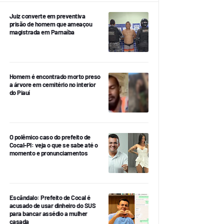
Juiz converte em preventiva
prisão de homem que ameaçou
magistrada em Parnaíba
Homem é encontrado morto preso
a árvore em cemitério no interior
do Piauí
O polêmico caso do prefeito de
Cocal-PI: veja o que se sabe até o
momento e pronunciamentos
Escândalo: Prefeito de Cocal é
acusado de usar dinheiro do SUS
para bancar assédio a mulher
casada