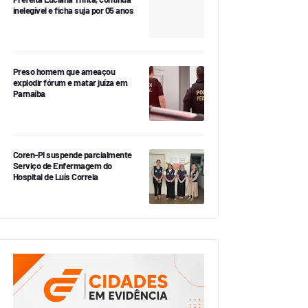
inelegível e ficha suja por 05 anos
Preso homem que ameaçou
explodir fórum e matar juíza em
Parnaíba
Coren-PI suspende parcialmente
Serviço de Enfermagem do
Hospital de Luís Correia