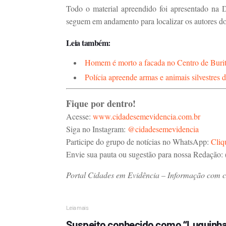
Todo o material apreendido foi apresentado na D
seguem em andamento para localizar os autores do
Leia também:
Homem é morto a facada no Centro de Burit
Polícia apreende armas e animais silvestres 
Fique por dentro!
Acesse:
www.cidadesemevidencia.com.br
Siga no Instagram:
@cidadesemevidencia
Participe do grupo de notícias no WhatsApp:
Cliq
Envie sua pauta ou sugestão para nossa Redação:
Portal Cidades em Evidência – Informação com cre
Leia mais
Suspeito conhecido como “Luquinha 