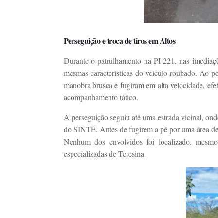
Perseguição e troca de tiros em Altos
Durante o patrulhamento na PI-221, nas imediaç
mesmas características do veículo roubado. Ao p
manobra brusca e fugiram em alta velocidade, efet
acompanhamento tático.
A perseguição seguiu até uma estrada vicinal, on
do SINTE. Antes de fugirem a pé por uma área de m
Nenhum dos envolvidos foi localizado, mesm
especializadas de Teresina.