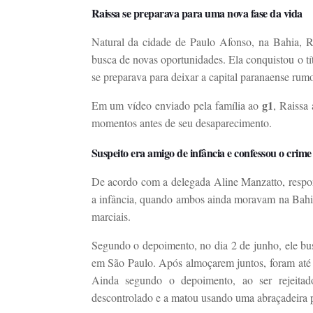
Raissa se preparava para uma nova fase da vida
Natural da cidade de Paulo Afonso, na Bahia, R
busca de novas oportunidades. Ela conquistou o tí
se preparava para deixar a capital paranaense rumo
g1
Em um vídeo enviado pela família ao
, Raissa
momentos antes de seu desaparecimento.
Suspeito era amigo de infância e confessou o crime
De acordo com a delegada Aline Manzatto, respon
a infância, quando ambos ainda moravam na Bahia.
marciais.
Segundo o depoimento, no dia 2 de junho, ele bu
em São Paulo. Após almoçarem juntos, foram até 
Ainda segundo o depoimento, ao ser rejeitad
descontrolado e a matou usando uma abraçadeira p