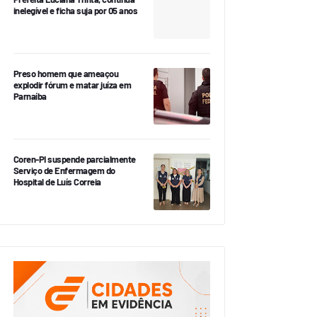
inelegível e ficha suja por 05 anos
Preso homem que ameaçou
explodir fórum e matar juíza em
Parnaíba
Coren-PI suspende parcialmente
Serviço de Enfermagem do
Hospital de Luís Correia