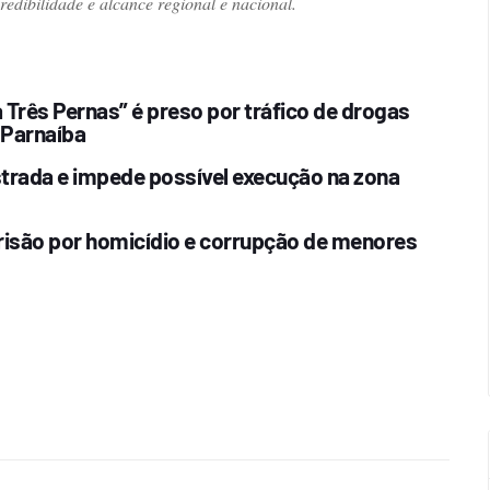
dibilidade e alcance regional e nacional.
Três Pernas” é preso por tráfico de drogas
 Parnaíba
estrada e impede possível execução na zona
risão por homicídio e corrupção de menores