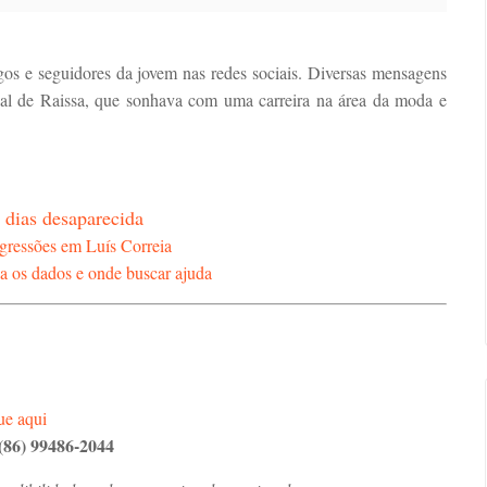
gos e seguidores da jovem nas redes sociais. Diversas mensagens
ial de Raissa, que sonhava com uma carreira na área da moda e
 dias desaparecida
gressões em Luís Correia
a os dados e onde buscar ajuda
ue aqui
(86) 99486-2044