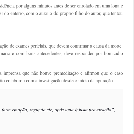
sidência por alguns minutos antes de ser enrolado em uma lona e
l do enterro, com o auxílio do próprio filho do autor, que tentou
ização de exames periciais, que devem confirmar a causa da morte.
mário e com bons antecedentes, deve responder por homicídio
 à imprensa que não houve premeditação e afirmou que o caso
ito colaborou com a investigação desde o início da apuração.
forte emoção, segundo ele, após uma injusta provocação”,