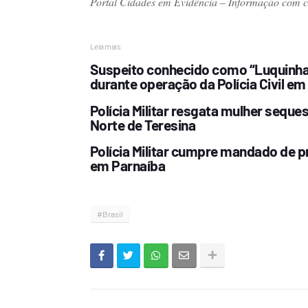
Portal Cidades em Evidência – Informação com cre
Leia mais
Suspeito conhecido como “Luquinha 
durante operação da Polícia Civil em
Polícia Militar resgata mulher sequ
Norte de Teresina
Polícia Militar cumpre mandado de p
em Parnaíba
#Brasil