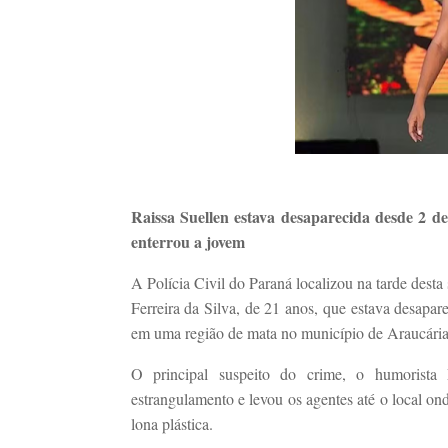
Raissa Suellen estava desaparecida desde 2 d
enterrou a jovem
A Polícia Civil do Paraná localizou na tarde desta
Ferreira da Silva, de 21 anos, que estava desapar
em uma região de mata no município de Araucária,
O principal suspeito do crime, o humorista
estrangulamento e levou os agentes até o local on
lona plástica.