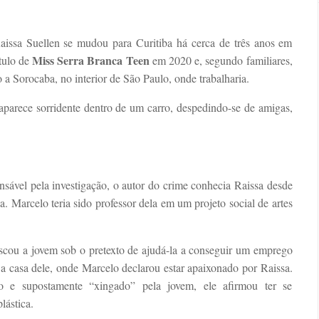
aissa Suellen se mudou para Curitiba há cerca de três anos em
Miss Serra Branca Teen
tulo de
em 2020 e, segundo familiares,
 a Sorocaba, no interior de São Paulo, onde trabalharia.
 aparece sorridente dentro de um carro, despedindo-se de amigas,
sável pela investigação, o autor do crime conhecia Raissa desde
 Marcelo teria sido professor dela em um projeto social de artes
scou a jovem sob o pretexto de ajudá-la a conseguir um emprego
a casa dele, onde Marcelo declarou estar apaixonado por Raissa.
o e supostamente “xingado” pela jovem, ele afirmou ter se
lástica.