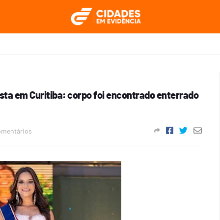
sta em Curitiba: corpo foi encontrado enterrado
omentários