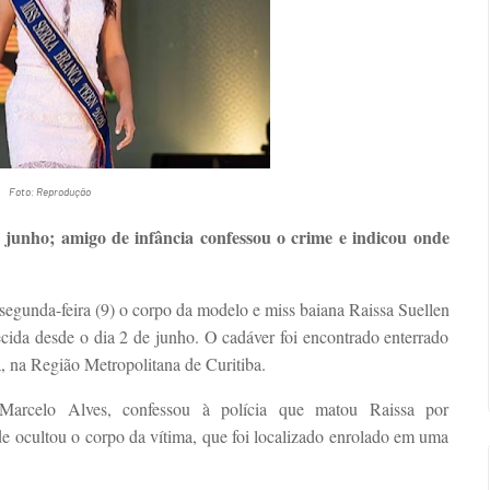
Foto: Reprodução
e junho; amigo de infância confessou o crime e indicou onde
 segunda-feira (9) o corpo da modelo e miss baiana Raissa Suellen
ecida desde o dia 2 de junho. O cadáver foi encontrado enterrado
 na Região Metropolitana de Curitiba.
 Marcelo Alves, confessou à polícia que matou Raissa por
de ocultou o corpo da vítima, que foi localizado enrolado em uma