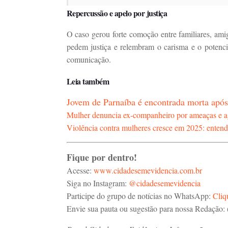
Repercussão e apelo por justiça
O caso gerou forte comoção entre familiares, ami
pedem justiça e relembram o carisma e o potenc
comunicação.
Leia também
Jovem de Parnaíba é encontrada morta após
Mulher denuncia ex-companheiro por ameaças e a
Violência contra mulheres cresce em 2025: entend
Fique por dentro!
Acesse:
www.cidadesemevidencia.com.br
Siga no Instagram:
@cidadesemevidencia
Participe do grupo de notícias no WhatsApp:
Cliq
Envie sua pauta ou sugestão para nossa Redação: