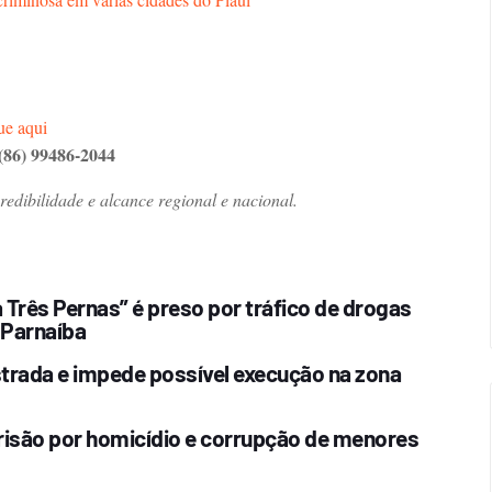
ue aqui
(86) 99486-2044
dibilidade e alcance regional e nacional.
Três Pernas” é preso por tráfico de drogas
 Parnaíba
estrada e impede possível execução na zona
risão por homicídio e corrupção de menores