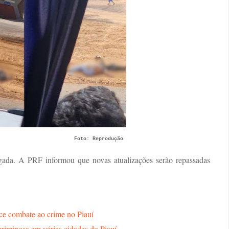
Foto: Reprodução
igada. A PRF informou que novas atualizações serão repassadas
ce combate ao crime no Piauí
criminosa em várias cidades do Piauí