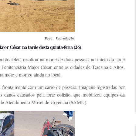
Foto: Reprodução
ajor César na tarde desta quinta-feira (26)
otocicleta resultou na morte de duas pessoas no início da tarde
 Penitenciária Major César, entre as cidades de Teresina e Altos,
na moto e morreu ainda no local.
u frontalmente com um carro de passeio. Imagens registradas por
 danos causados pela forte colisão, que mobilizou equipes da
ço de Atendimento Móvel de Urgência (SAMU).