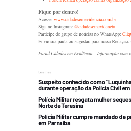
Fique por dentro!
Acesse:
www.cidadesemevidencia.com.br
Siga no Instagram:
@cidadesemevidencia
Participe do grupo de notícias no WhatsApp:
Cliq
Envie sua pauta ou sugestão para nossa Redação:
Portal Cidades em Evidência – Informação com cre
Leia mais
Suspeito conhecido como “Luquinha 
durante operação da Polícia Civil em
Polícia Militar resgata mulher sequ
Norte de Teresina
Polícia Militar cumpre mandado de p
em Parnaíba