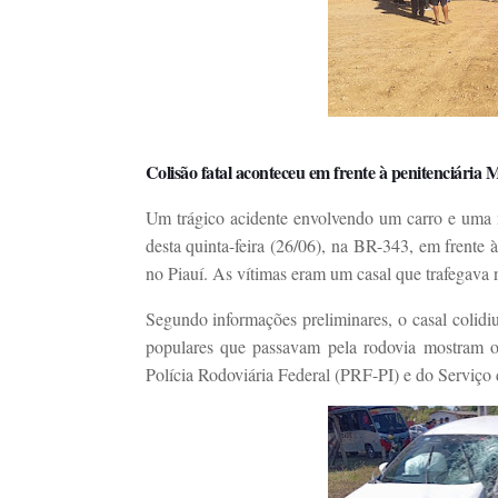
Colisão fatal aconteceu em frente à penitenciária M
Um trágico acidente envolvendo um carro e uma m
desta quinta-feira (26/06), na BR-343, em frente à
no Piauí. As vítimas eram um casal que trafegava 
Segundo informações preliminares, o casal colidi
populares que passavam pela rodovia mostram os
Polícia Rodoviária Federal (PRF-PI) e do Servi