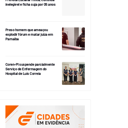
inelegível e ficha suja por 05 anos
Preso homem que ameaçou
explodir fórum e matar juíza em
Parnaíba
Coren-PI suspende parcialmente
Serviço de Enfermagem do
Hospital de Luís Correia