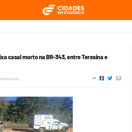
ixa casal morto na BR-343, entre Teresina e
omentários