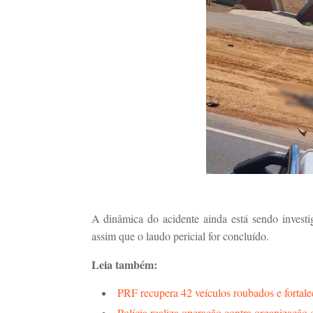
A dinâmica do acidente ainda está sendo invest
assim que o laudo pericial for concluído.
Leia também:
PRF recupera 42 veículos roubados e fortale
Polícia realiza operação contra organização 