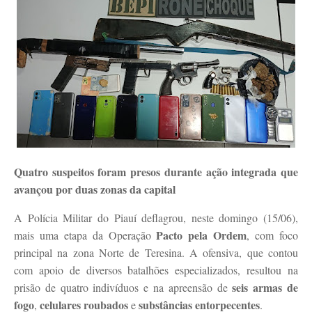
Quatro suspeitos foram presos durante ação integrada que
avançou por duas zonas da capital
A Polícia Militar do Piauí deflagrou, neste domingo (15/06),
Pacto pela Ordem
mais uma etapa da Operação
, com foco
principal na zona Norte de Teresina. A ofensiva, que contou
com apoio de diversos batalhões especializados, resultou na
seis armas de
prisão de quatro indivíduos e na apreensão de
fogo
celulares roubados
substâncias entorpecentes
,
e
.