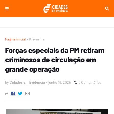
Página inicial
#Teresina
Forças especiais da PM retiram
criminosos de circulação em
grande operação
by
Cidades em Evidência
-
junho 16, 2025
0 Comentários