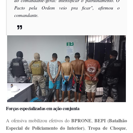
do comandante-geral: intensificar o patrulhamento. O
Pacto pela Ordem veio pra ficar", afirmou o
comandante.
Forças especializadas em ação conjunta
BPRONE
BEPI (Batalhão
A ofensiva mobilizou efetivos do
,
Especial de Policiamento do Interior)
Tropa de Choque
,
,