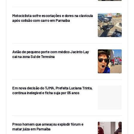
Motociclista sofre escoriações e dores na clavícula
após colisão com carro em Parnaíba
Avião de pequeno porte com médico Jacinto Lay
cai na zona Sul de Teresina
Em nova decisão do TJMA, Prefeita Luciana Trinta,
continua inelegível e ficha suja por 05 anos
Preso homem que ameaçou explodir fórum e
matar juíza em Parnaíba