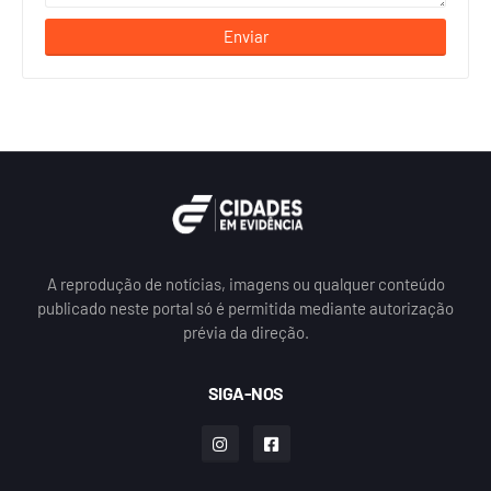
A reprodução de notícias, imagens ou qualquer conteúdo
publicado neste portal só é permitida mediante autorização
prévia da direção.
SIGA-NOS