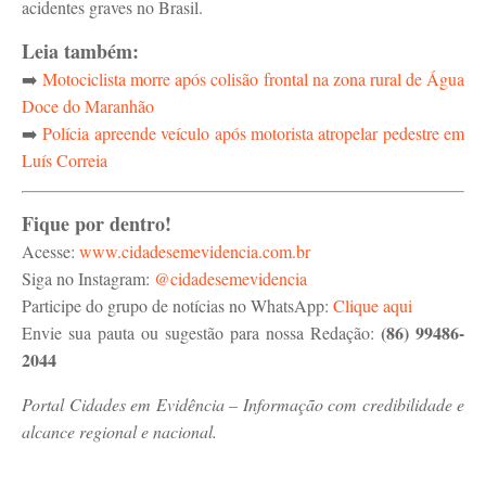
acidentes graves no Brasil.
Leia também:
➡️
Motociclista morre após colisão frontal na zona rural de Água
Doce do Maranhão
➡️
Polícia apreende veículo após motorista atropelar pedestre em
Luís Correia
Fique por dentro!
Acesse:
www.cidadesemevidencia.com.br
Siga no Instagram:
@cidadesemevidencia
Participe do grupo de notícias no WhatsApp:
Clique aqui
(86) 99486-
Envie sua pauta ou sugestão para nossa Redação:
2044
Portal Cidades em Evidência – Informação com credibilidade e
alcance regional e nacional.