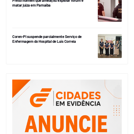
Preso homem que ameaçou explodir fórum e
matar juíza em Parnaíba
Coren-PI suspende parcialmente Serviço de
Enfermagem do Hospital de Luís Correia