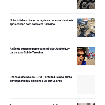
Motociclista sofre escoriações e dores na clavícula
após colisão com carro em Parnaíba
Avião de pequeno porte com médico Jacinto Lay
cai na zona Sul de Teresina
Em nova decisão do TJMA, Prefeita Luciana Trinta,
continua inelegível e ficha suja por 05 anos