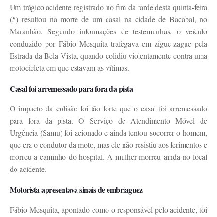
Um trágico acidente registrado no fim da tarde desta quinta-feira
(5) resultou na morte de um casal na cidade de Bacabal, no
Maranhão. Segundo informações de testemunhas, o veículo
conduzido por Fábio Mesquita trafegava em zigue-zague pela
Estrada da Bela Vista, quando colidiu violentamente contra uma
motocicleta em que estavam as vítimas.
Casal foi arremessado para fora da pista
O impacto da colisão foi tão forte que o casal foi arremessado
para fora da pista. O Serviço de Atendimento Móvel de
Urgência (Samu) foi acionado e ainda tentou socorrer o homem,
que era o condutor da moto, mas ele não resistiu aos ferimentos e
morreu a caminho do hospital. A mulher morreu ainda no local
do acidente.
Motorista apresentava sinais de embriaguez
Fábio Mesquita, apontado como o responsável pelo acidente, foi