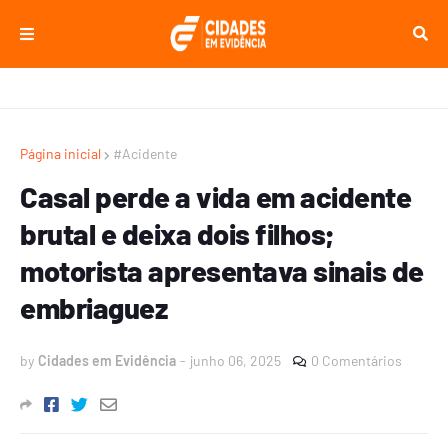
Página inicial
#Acidente
Casal perde a vida em acidente
brutal e deixa dois filhos;
motorista apresentava sinais de
embriaguez
by
Cidades em Evidência
-
junho 06, 2025
0 Comentários