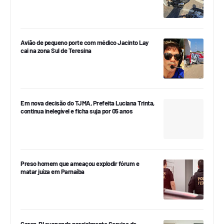
Avião de pequeno porte com médico Jacinto Lay
cai na zona Sul de Teresina
Em nova decisão do TJMA, Prefeita Luciana Trinta,
continua inelegível e ficha suja por 05 anos
Preso homem que ameaçou explodir fórum e
matar juíza em Parnaíba