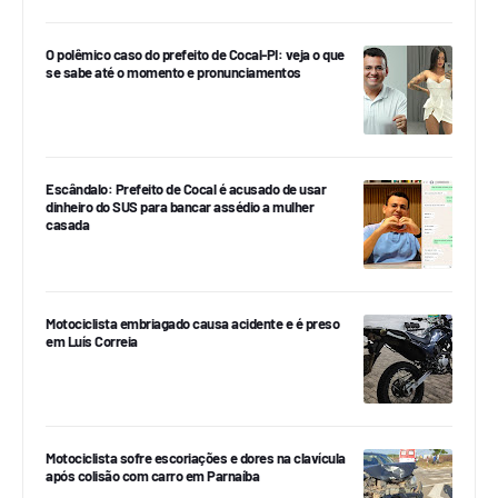
O polêmico caso do prefeito de Cocal-PI: veja o que
se sabe até o momento e pronunciamentos
Escândalo: Prefeito de Cocal é acusado de usar
dinheiro do SUS para bancar assédio a mulher
casada
Motociclista embriagado causa acidente e é preso
em Luís Correia
Motociclista sofre escoriações e dores na clavícula
após colisão com carro em Parnaíba