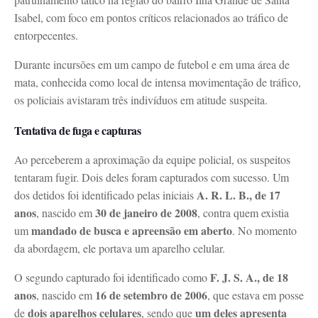
Isabel, com foco em pontos críticos relacionados ao tráfico de
entorpecentes.
Durante incursões em um campo de futebol e em uma área de
mata, conhecida como local de intensa movimentação de tráfico,
os policiais avistaram três indivíduos em atitude suspeita.
Tentativa de fuga e capturas
Ao perceberem a aproximação da equipe policial, os suspeitos
tentaram fugir. Dois deles foram capturados com sucesso. Um
A. R. L. B., de 17
dos detidos foi identificado pelas iniciais
anos
30 de janeiro de 2008
, nascido em
, contra quem existia
mandado de busca e apreensão em aberto
um
. No momento
da abordagem, ele portava um aparelho celular.
F. J. S. A., de 18
O segundo capturado foi identificado como
anos
16 de setembro de 2006
, nascido em
, que estava em posse
dois aparelhos celulares
um deles apresenta
de
, sendo que