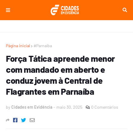
Página inicial
#Parnaíba
Força Tática apreende menor
com mandado em aberto e
conduz jovem à Central de
Flagrantes em Parnaíba
by
Cidades em Evidência
-
maio 30, 2025
0 Comentários