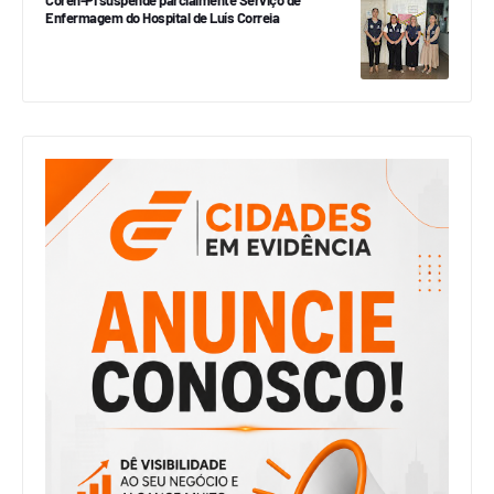
Coren-PI suspende parcialmente Serviço de
Enfermagem do Hospital de Luís Correia