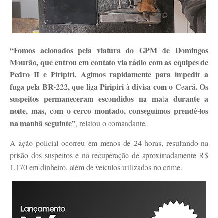
“Fomos acionados pela viatura do GPM de Domingos
Mourão, que entrou em contato via rádio com as equipes de
Pedro II e Piripiri. Agimos rapidamente para impedir a
fuga pela BR-222, que liga Piripiri à divisa com o Ceará. Os
suspeitos permaneceram escondidos na mata durante a
noite, mas, com o cerco montado, conseguimos prendê-los
na manhã seguinte”
, relatou o comandante.
A ação policial ocorreu em menos de 24 horas, resultando na
prisão dos suspeitos e na recuperação de aproximadamente R$
1.170 em dinheiro, além de veículos utilizados no crime.