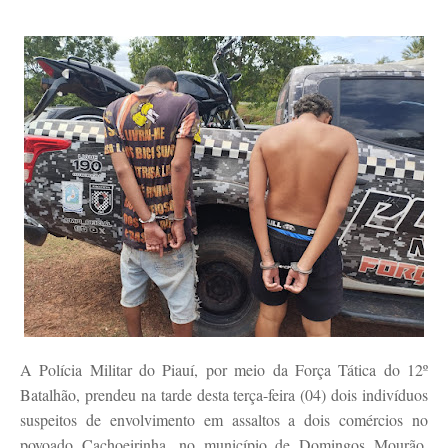
A Polícia Militar do Piauí, por meio da Força Tática do 12º
Batalhão, prendeu na tarde desta terça-feira (04) dois indivíduos
suspeitos de envolvimento em assaltos a dois comércios no
povoado Cachoeirinha, no município de Domingos Mourão.