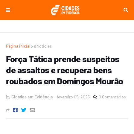
Página inicial
#Noticias
Força Tática prende suspeitos
de assaltos e recupera bens
roubados em Domingos Mourão
by
Cidades em Evidência
-
fevereiro 05, 2025
0 Comentários