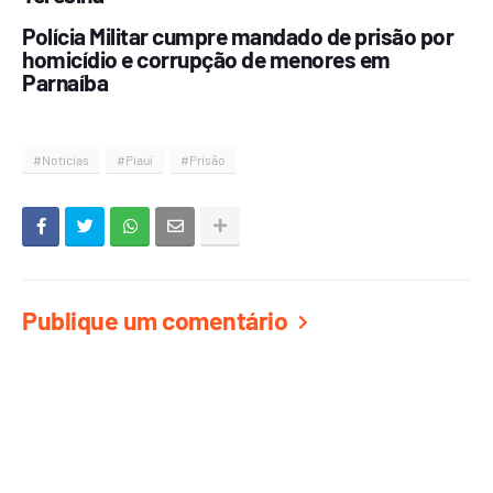
Polícia Militar cumpre mandado de prisão por
homicídio e corrupção de menores em
Parnaíba
#Noticias
#Piauí
#Prisão
Publique um comentário