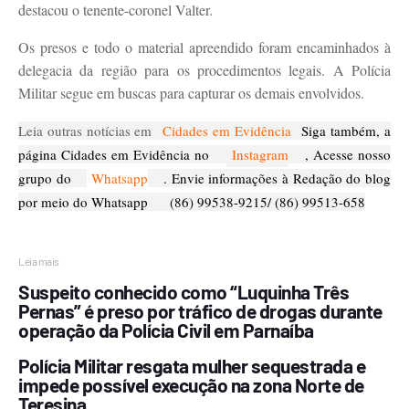
destacou o tenente-coronel Valter.
Os presos e todo o material apreendido foram encaminhados à
delegacia da região para os procedimentos legais. A Polícia
Militar segue em buscas para capturar os demais envolvidos.
Leia outras notícias em
Cidades em Evidência
Siga também, a
página Cidades em Evidência no
Instagram
, Acesse nosso
grupo do
Whatsapp
. Envie informações à Redação do blog
por meio do Whatsapp
(86) 99538-9215/ (86) 99513-658
Leia mais
Suspeito conhecido como “Luquinha Três
Pernas” é preso por tráfico de drogas durante
operação da Polícia Civil em Parnaíba
Polícia Militar resgata mulher sequestrada e
impede possível execução na zona Norte de
Teresina