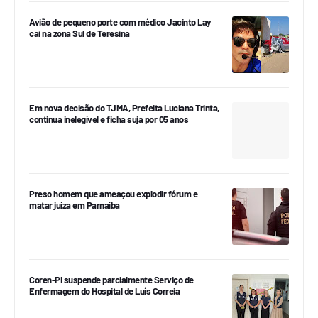
Avião de pequeno porte com médico Jacinto Lay
cai na zona Sul de Teresina
Em nova decisão do TJMA, Prefeita Luciana Trinta,
continua inelegível e ficha suja por 05 anos
Preso homem que ameaçou explodir fórum e
matar juíza em Parnaíba
Coren-PI suspende parcialmente Serviço de
Enfermagem do Hospital de Luís Correia