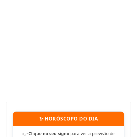
✨ HORÓSCOPO DO DIA
👉
Clique no seu signo
para ver a previsão de