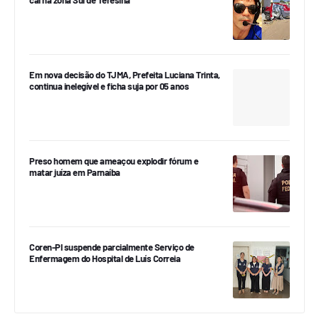
cai na zona Sul de Teresina
Em nova decisão do TJMA, Prefeita Luciana Trinta,
continua inelegível e ficha suja por 05 anos
Preso homem que ameaçou explodir fórum e
matar juíza em Parnaíba
Coren-PI suspende parcialmente Serviço de
Enfermagem do Hospital de Luís Correia