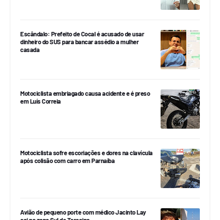
Escândalo: Prefeito de Cocal é acusado de usar
dinheiro do SUS para bancar assédio a mulher
casada
Motociclista embriagado causa acidente e é preso
em Luís Correia
Motociclista sofre escoriações e dores na clavícula
após colisão com carro em Parnaíba
Avião de pequeno porte com médico Jacinto Lay