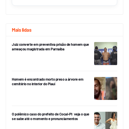
Mais lidas
Juiz converte em preventiva prisão de homem que
ameaçou magistrada em Parnaíba
Homem é encontrado morto preso a árvore em
cemitério no interior do Piauí
O polêmico caso do prefeito de Cocal-PI: veja o que
se sabe até o momento e pronunciamentos