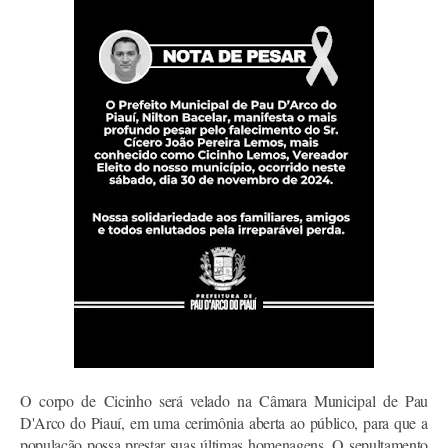
O corpo de Cicinho será velado na Câmara Municipal de Pau
D'Arco do Piauí, em uma cerimônia aberta ao público, para que a
população possa prestar suas últimas homenagens. O sepultamento