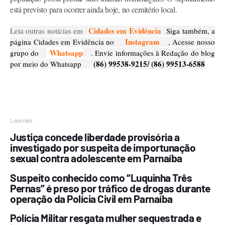
está previsto para ocorrer ainda hoje, no cemitério local.
Cidades em Evidência
Leia outras notícias em
Siga também, a
Instagram
página Cidades em Evidência no
, Acesse nosso
Whatsapp
grupo do
. Envie informações à Redação do blog
(86) 99538-9215/ (86) 99513-6588
por meio do Whatsapp
Leia mais
Justiça concede liberdade provisória a
investigado por suspeita de importunação
sexual contra adolescente em Parnaíba
Suspeito conhecido como “Luquinha Três
Pernas” é preso por tráfico de drogas durante
operação da Polícia Civil em Parnaíba
Polícia Militar resgata mulher sequestrada e