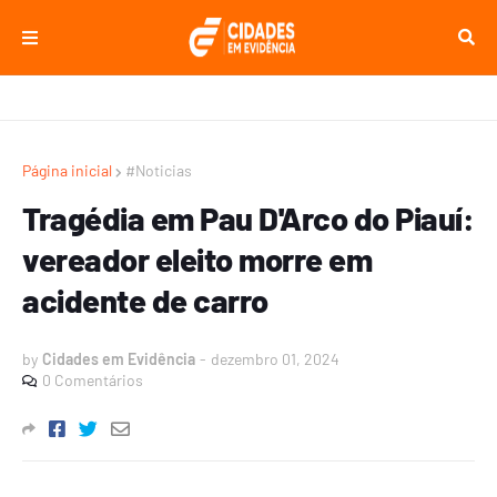
Página inicial
#Noticias
Tragédia em Pau D'Arco do Piauí:
vereador eleito morre em
acidente de carro
by
Cidades em Evidência
-
dezembro 01, 2024
0 Comentários