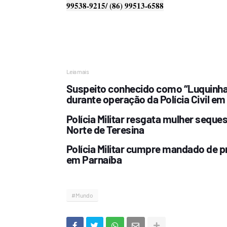
99538-9215/ (86) 99513-6588
Leia mais
Suspeito conhecido como “Luquinha 
durante operação da Polícia Civil em
Polícia Militar resgata mulher sequ
Norte de Teresina
Polícia Militar cumpre mandado de p
em Parnaíba
#Mundo