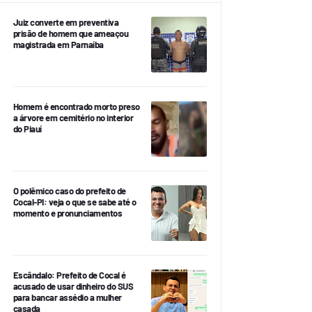
Juiz converte em preventiva
prisão de homem que ameaçou
magistrada em Parnaíba
Homem é encontrado morto preso
a árvore em cemitério no interior
do Piauí
O polêmico caso do prefeito de
Cocal-PI: veja o que se sabe até o
momento e pronunciamentos
Escândalo: Prefeito de Cocal é
acusado de usar dinheiro do SUS
para bancar assédio a mulher
casada