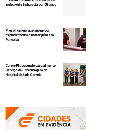
inelegível e ficha suja por 05 anos
Preso homem que ameaçou
explodir fórum e matar juíza em
Parnaíba
Coren-PI suspende parcialmente
Serviço de Enfermagem do
Hospital de Luís Correia