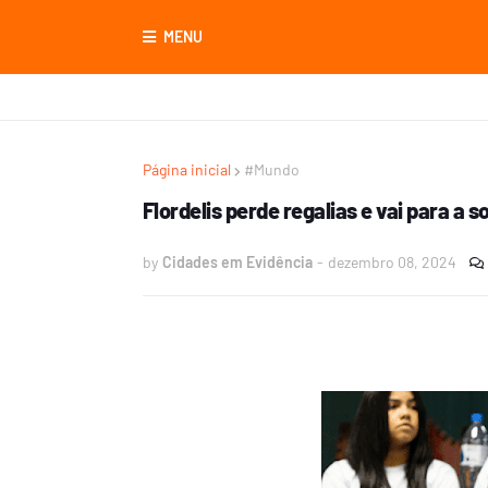
MENU
Página inicial
#Mundo
Flordelis perde regalias e vai para a s
by
Cidades em Evidência
-
dezembro 08, 2024