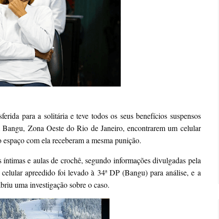
sferida para a solitária e teve todos os seus benefícios suspensos
m Bangu, Zona Oeste do Rio de Janeiro, encontrarem um celular
m o espaço com ela receberam a mesma punição.
as íntimas e aulas de crochê, segundo informações divulgadas pela
celular apreedido foi levado à 34ª DP (Bangu) para análise, e a
abriu uma investigação sobre o caso.