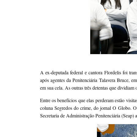
A ex-deputada federal e cantora Flordelis foi tran
após agentes da Penitenciária Talavera Bruce, e
em sua cela. As outras três detentas que dividia
Entre os benefícios que elas perderam estão visit
coluna Segredos do crime, do jornal O Globo. O 
Secretaria de Administração Penitenciária (Seap) 