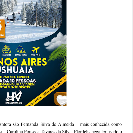
cantora são Fernanda Silva de Almeida – mais conhecida como
 Carolina Fonseca Tavares da Silva. Flordelis nega ter usado o