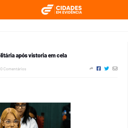
olitária após vistoria em cela
0 Comentários