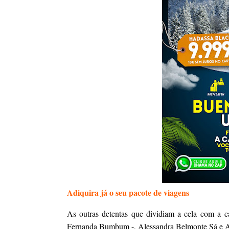
Adiquira já o seu pacote de viagens
As outras detentas que dividiam a cela com a 
Fernanda Bumbum -, Alessandra Belmonte Sá e Ana