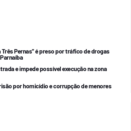
Três Pernas” é preso por tráfico de drogas
 Parnaíba
estrada e impede possível execução na zona
risão por homicídio e corrupção de menores