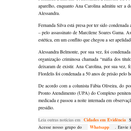
aparelho, enquanto Ana Carolina admitiu ser a d
Alessandra.
Fernanda Silva está presa por ter sido condenada
– pelo assassinato de Marcilene Soares Gama. As
estética, em um conflito que chegou a ser apelidad
Alessandra Belmonte, por sua vez, foi condenada 
organização criminosa chamada “máfia dos título
deixaram de existir. Ana Carolina, por sua vez, f
Flordelis foi condenada a 50 anos de prisão pelo
De acordo com a colunista Fábia Oliveira, do po
Pronto Atendimento (UPA) do Complexo penitenciá
medicada e passou a noite internada em observação
presídio.
Cidades em Evidência
Leia outras notícias em
Si
Whatsapp
Acesse nosso grupo do
. Envie i