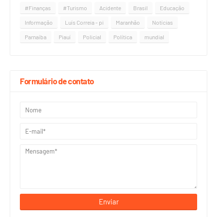
#Finanças
#Turismo
Acidente
Brasil
Educação
Informação
Luís Correia - pi
Maranhão
Notícias
Parnaíba
Piauí
Policial
Política
mundial
Formulário de contato