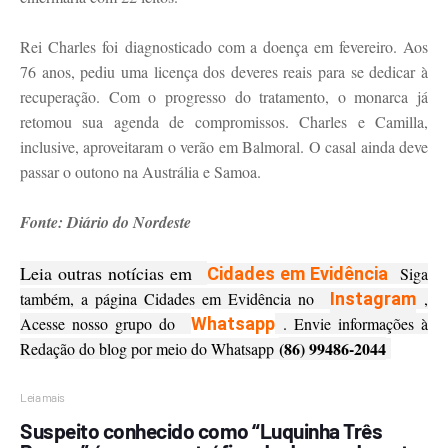
Rei Charles foi diagnosticado com a doença em fevereiro. Aos
76 anos, pediu uma licença dos deveres reais para se dedicar à
recuperação. Com o progresso do tratamento, o monarca já
retomou sua agenda de compromissos. Charles e Camilla,
inclusive, aproveitaram o verão em Balmoral. O casal ainda deve
passar o outono na Austrália e Samoa.
Fonte: Diário do Nordeste
Leia outras notícias em
Cidades em Evidência
Siga
também, a página Cidades em Evidência no
Instagram
,
Acesse nosso grupo do
Whatsapp
. Envie informações à
(86) 99486-2044
Redação do blog por meio do Whatsapp
Leia mais
Suspeito conhecido como “Luquinha Três