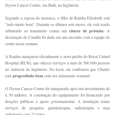
Dyson Cancer Centre, em Bath, na Inglaterra.
Segundo a esposa do monarca, o filho de Rainha Elizabeth está
"indo muito bem". Durante os últimos sete meses, ele está sendo
câncer de próstata
submetido ao tratamento contra um
. A
declaração de Camilla foi dada em um encontro com a equipe do
centro nesta semana.
A Rainha inaugurou oficialmente o novo prédio do Royal United
Hospital (RUH), que oferece serviços a mais de 500.000 pessoas
no sudoeste da Inglaterra. No local, ela confirmou que Charles
progredindo bem
está
com seu tratamento semanal.
O Dyson Cancer Centre foi inaugurado após um investimento de
£ 50 milhões. A construção do equipamento foi financiado por
doações públicas e apoio governamental. A instalação reúne
serviços de pesquisa, quimioterapia, radioterapia e uma
enfermaria com 22 leitos.