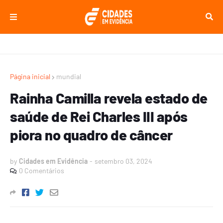
Página inicial
mundial
Rainha Camilla revela estado de
saúde de Rei Charles III após
piora no quadro de câncer
by
Cidades em Evidência
-
setembro 03, 2024
0 Comentários