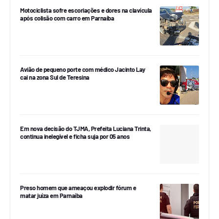
Motociclista sofre escoriações e dores na clavícula
após colisão com carro em Parnaíba
Avião de pequeno porte com médico Jacinto Lay
cai na zona Sul de Teresina
Em nova decisão do TJMA, Prefeita Luciana Trinta,
continua inelegível e ficha suja por 05 anos
Preso homem que ameaçou explodir fórum e
matar juíza em Parnaíba