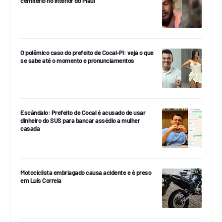
cemitério no interior do Piauí
O polêmico caso do prefeito de Cocal-PI: veja o que
se sabe até o momento e pronunciamentos
Escândalo: Prefeito de Cocal é acusado de usar
dinheiro do SUS para bancar assédio a mulher
casada
Motociclista embriagado causa acidente e é preso
em Luís Correia