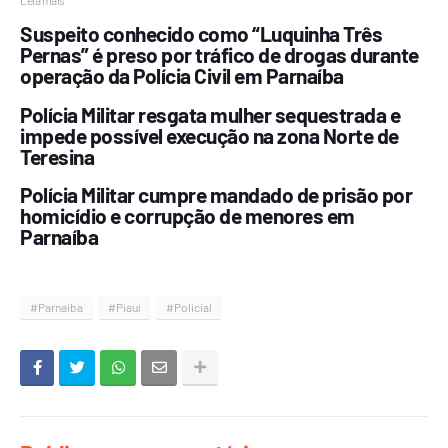
Leia mais
Suspeito conhecido como “Luquinha Três
Pernas” é preso por tráfico de drogas durante
operação da Polícia Civil em Parnaíba
Polícia Militar resgata mulher sequestrada e
impede possível execução na zona Norte de
Teresina
Polícia Militar cumpre mandado de prisão por
homicídio e corrupção de menores em
Parnaíba
#Parnaiba
#Piauí
#Policial