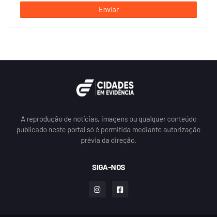
A reprodução de notícias, imagens ou qualquer conteúdo
publicado neste portal só é permitida mediante autorização
prévia da direção.
SIGA-NOS