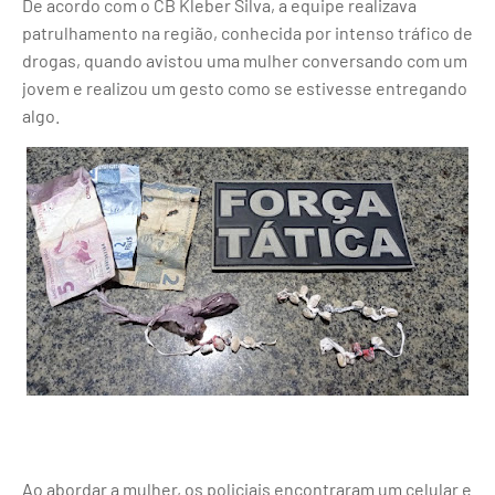
De acordo com o CB Kleber Silva, a equipe realizava
patrulhamento na região, conhecida por intenso tráfico de
drogas, quando avistou uma mulher conversando com um
jovem e realizou um gesto como se estivesse entregando
algo.
Ao abordar a mulher, os policiais encontraram um celular e