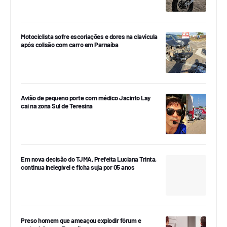
Motociclista sofre escoriações e dores na clavícula
após colisão com carro em Parnaíba
Avião de pequeno porte com médico Jacinto Lay
cai na zona Sul de Teresina
Em nova decisão do TJMA, Prefeita Luciana Trinta,
continua inelegível e ficha suja por 05 anos
Preso homem que ameaçou explodir fórum e