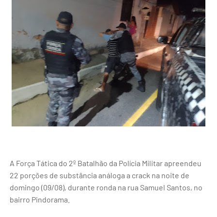
A Força Tática do 2º Batalhão da Polícia Militar apreendeu
22 porções de substância análoga a crack na noite de
domingo (09/08), durante ronda na rua Samuel Santos, no
bairro Pindorama.