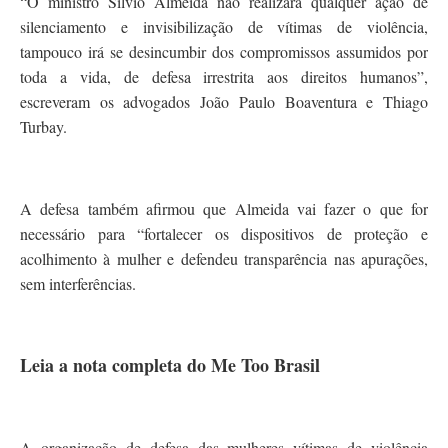
“O ministro Silvio Almeida não realizará qualquer ação de
silenciamento e invisibilização de vítimas de violência,
tampouco irá se desincumbir dos compromissos assumidos por
toda a vida, de defesa irrestrita aos direitos humanos”,
escreveram os advogados João Paulo Boaventura e Thiago
Turbay.
A defesa também afirmou que Almeida vai fazer o que for
necessário para “fortalecer os dispositivos de proteção e
acolhimento à mulher e defendeu transparência nas apurações,
sem interferências.
Leia a nota completa do Me Too Brasil
A organização de defesa das mulheres vítimas de violência