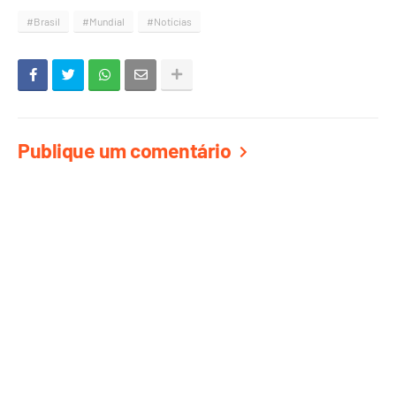
#Brasil
#Mundial
#Notícias
Publique um comentário