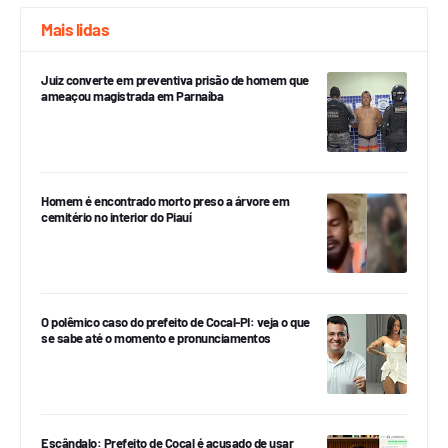
Mais lidas
Juiz converte em preventiva prisão de homem que
ameaçou magistrada em Parnaíba
Homem é encontrado morto preso a árvore em
cemitério no interior do Piauí
O polêmico caso do prefeito de Cocal-PI: veja o que
se sabe até o momento e pronunciamentos
Escândalo: Prefeito de Cocal é acusado de usar