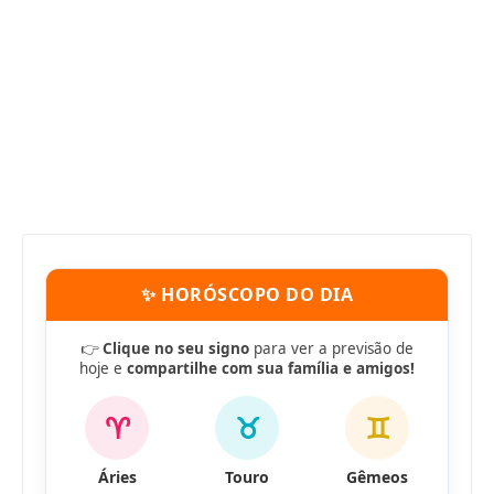
✨ HORÓSCOPO DO DIA
👉
Clique no seu signo
para ver a previsão de
hoje e
compartilhe com sua família e amigos!
♈
♉
♊
Áries
Touro
Gêmeos