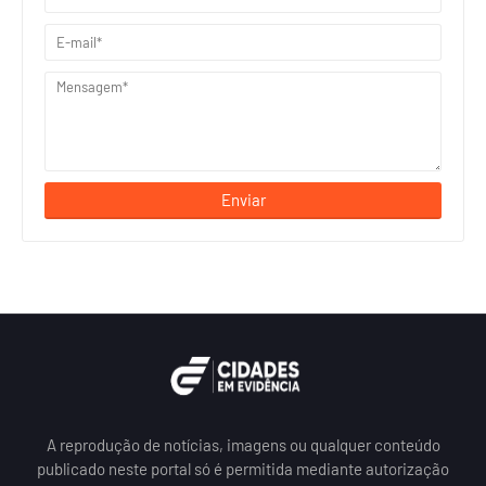
A reprodução de notícias, imagens ou qualquer conteúdo
publicado neste portal só é permitida mediante autorização