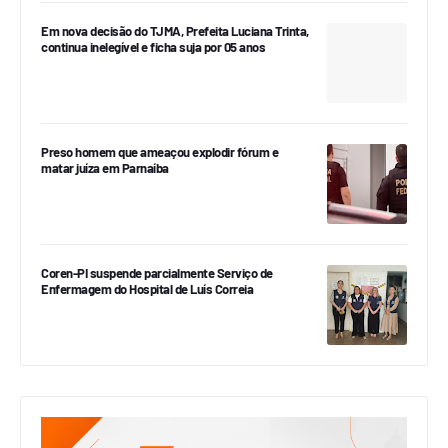
Em nova decisão do TJMA, Prefeita Luciana Trinta,
continua inelegível e ficha suja por 05 anos
Preso homem que ameaçou explodir fórum e
matar juíza em Parnaíba
Coren-PI suspende parcialmente Serviço de
Enfermagem do Hospital de Luís Correia