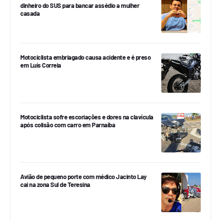
dinheiro do SUS para bancar assédio a mulher
casada
Motociclista embriagado causa acidente e é preso
em Luís Correia
Motociclista sofre escoriações e dores na clavícula
após colisão com carro em Parnaíba
Avião de pequeno porte com médico Jacinto Lay
cai na zona Sul de Teresina