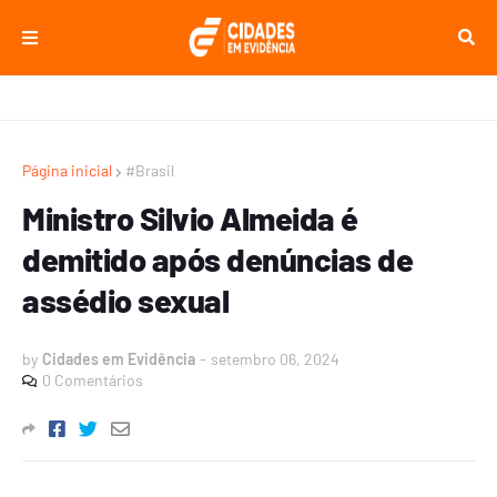
Página inicial
#Brasil
Ministro Silvio Almeida é
demitido após denúncias de
assédio sexual
by
Cidades em Evidência
-
setembro 06, 2024
0 Comentários