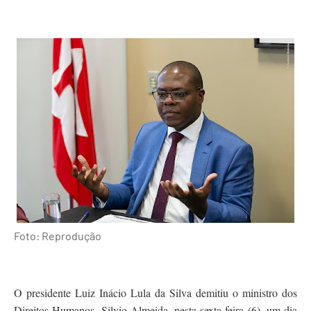
Foto: Reprodução
O presidente Luiz Inácio Lula da Silva demitiu o ministro dos
Direitos Humanos, Silvio Almeida, nesta sexta-feira (6), um dia