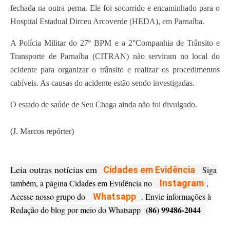
fechada na outra perna. Ele foi socorrido e encaminhado para o
Hospital Estadual Dirceu Arcoverde (HEDA), em Parnaíba.
A Polícia Militar do 27º BPM e a 2°Companhia de Trânsito e
Transporte de Parnaíba (CITRAN) não serviram no local do
acidente para organizar o trânsito e realizar os procedimentos
cabíveis. As causas do acidente estão sendo investigadas.
O estado de saúde de Seu Chaga ainda não foi divulgado.
(J. Marcos repórter)
Leia outras notícias em
Cidades em Evidência
Siga
também, a página Cidades em Evidência no
Instagram
,
Acesse nosso grupo do
Whatsapp
. Envie informações à
(86) 99486-2044
Redação do blog por meio do Whatsapp