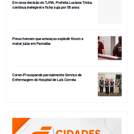
Em nova decisão do TJMA, Prefeita Luciana Trinta,
continua inelegível e ficha suja por 05 anos
Preso homem que ameaçou explodir fórum e
matar juíza em Parnaíba
Coren-PI suspende parcialmente Serviço de
Enfermagem do Hospital de Luís Correia