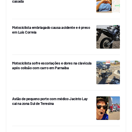
casada
Motociclista embriagado causa acidente e é preso
em Luís Correia
Motociclista sofre escoriações e dores na clavícula
após colisão com carro em Parnaíba
Avião de pequeno porte com médico Jacinto Lay
cai na zona Sul de Teresina