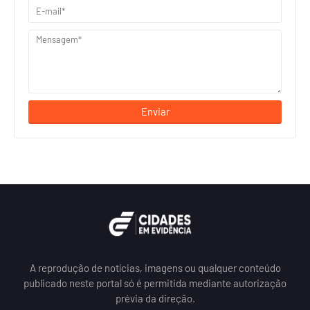
A reprodução de notícias, imagens ou qualquer conteúdo
publicado neste portal só é permitida mediante autorização
prévia da direção.