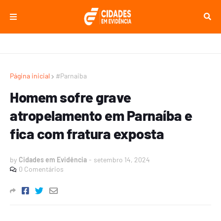
Página inicial
#Parnaiba
Homem sofre grave
atropelamento em Parnaíba e
fica com fratura exposta
by
Cidades em Evidência
-
setembro 14, 2024
0 Comentários