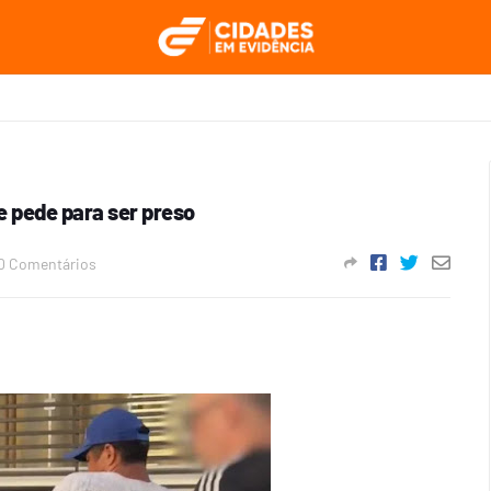
 pede para ser preso
0 Comentários