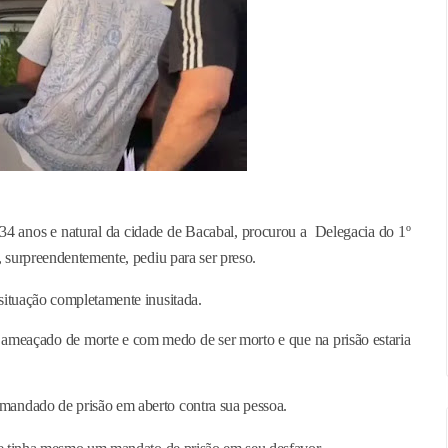
4 anos e natural da cidade de Bacabal, procurou a Delegacia do 1º
, surpreendentemente, pediu para ser preso.
situação completamente inusitada.
 ameaçado de morte e com medo de ser morto e que na prisão estaria
mandado de prisão em aberto contra sua pessoa.