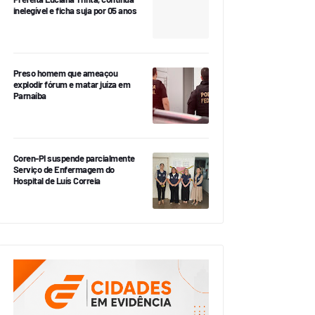
inelegível e ficha suja por 05 anos
Preso homem que ameaçou
explodir fórum e matar juíza em
Parnaíba
Coren-PI suspende parcialmente
Serviço de Enfermagem do
Hospital de Luís Correia