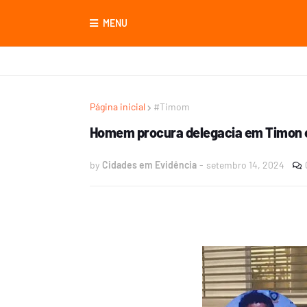
MENU
Página inicial
#Timom
Homem procura delegacia em Timon e
by
Cidades em Evidência
-
setembro 14, 2024