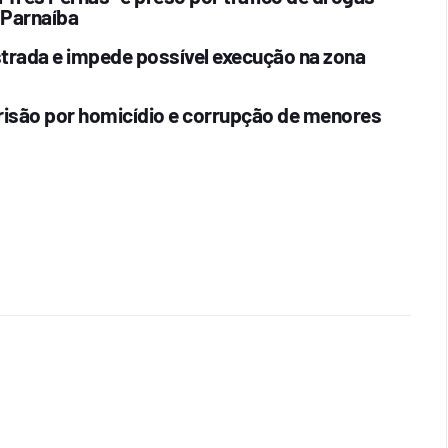
 Parnaíba
estrada e impede possível execução na zona
risão por homicídio e corrupção de menores