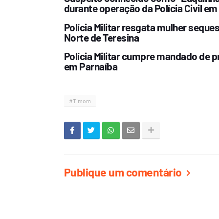
durante operação da Polícia Civil em
Polícia Militar resgata mulher sequ
Norte de Teresina
Polícia Militar cumpre mandado de p
em Parnaíba
#Timom
Publique um comentário