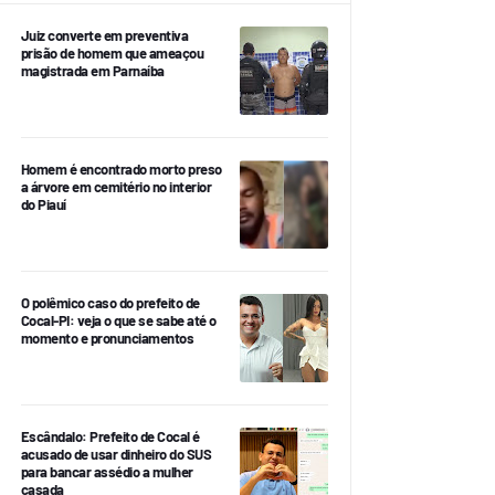
Juiz converte em preventiva
prisão de homem que ameaçou
magistrada em Parnaíba
Homem é encontrado morto preso
a árvore em cemitério no interior
do Piauí
O polêmico caso do prefeito de
Cocal-PI: veja o que se sabe até o
momento e pronunciamentos
Escândalo: Prefeito de Cocal é
acusado de usar dinheiro do SUS
para bancar assédio a mulher
casada