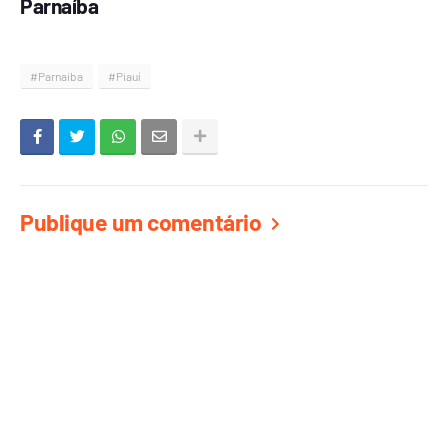
Parnaíba
#Parnaiba
#Piauí
Publique um comentário