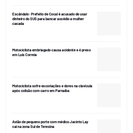
Escândalo: Prefeito de Cocal é acusado de usar
dinheiro do SUS para bancar assédio a mulher
casada
Motociclista embriagado causa acidente e é preso
em Luís Correia
Motociclista sofre escoriações e dores na clavícula
após colisão com carro em Parnaíba
Avião de pequeno porte com médico Jacinto Lay
cai na zona Sul de Teresina