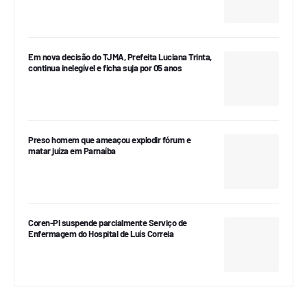
Em nova decisão do TJMA, Prefeita Luciana Trinta,
continua inelegível e ficha suja por 05 anos
Preso homem que ameaçou explodir fórum e
matar juíza em Parnaíba
Coren-PI suspende parcialmente Serviço de
Enfermagem do Hospital de Luís Correia