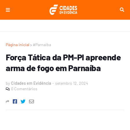
Página inicial
#Parnaiba
Força Tática da PM-PI apreende
arma de fogo em Parnaíba
by
Cidades em Evidência
-
setembro 12, 2024
0 Comentários