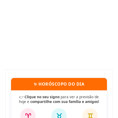
✨ HORÓSCOPO DO DIA
👉
Clique no seu signo
para ver a previsão de
hoje e
compartilhe com sua família e amigos!
♈
♉
♊