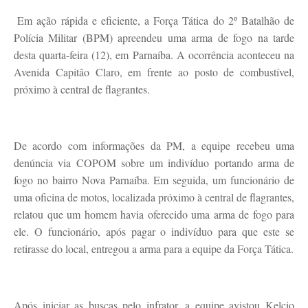
Em ação rápida e eficiente, a Força Tática do 2º Batalhão de
Polícia Militar (BPM) apreendeu uma arma de fogo na tarde
desta quarta-feira (12), em Parnaíba. A ocorrência aconteceu na
Avenida Capitão Claro, em frente ao posto de combustível,
próximo à central de flagrantes.
De acordo com informações da PM, a equipe recebeu uma
denúncia via COPOM sobre um indivíduo portando arma de
fogo no bairro Nova Parnaíba. Em seguida, um funcionário de
uma oficina de motos, localizada próximo à central de flagrantes,
relatou que um homem havia oferecido uma arma de fogo para
ele. O funcionário, após pagar o indivíduo para que este se
retirasse do local, entregou a arma para a equipe da Força Tática.
Após iniciar as buscas pelo infrator, a equipe avistou Kelcio