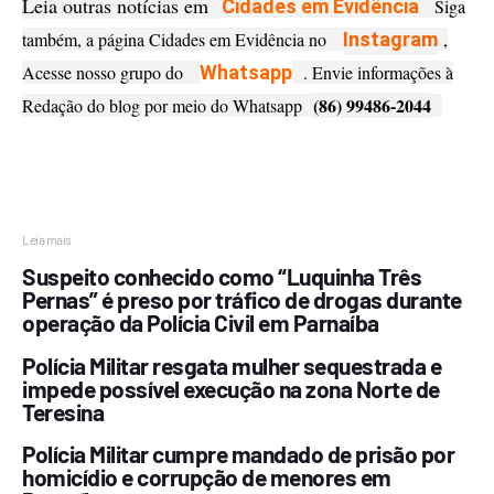
Leia outras notícias em
Cidades em Evidência
Siga
também, a página Cidades em Evidência no
Instagram
,
Acesse nosso grupo do
Whatsapp
. Envie informações à
(86) 99486-2044
Redação do blog por meio do Whatsapp
Leia mais
Suspeito conhecido como “Luquinha Três
Pernas” é preso por tráfico de drogas durante
operação da Polícia Civil em Parnaíba
Polícia Militar resgata mulher sequestrada e
impede possível execução na zona Norte de
Teresina
Polícia Militar cumpre mandado de prisão por
homicídio e corrupção de menores em