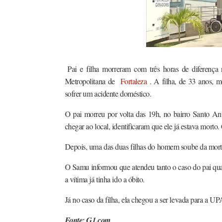
Pai e filha morreram com três horas de diferença
Metropolitana de
Fortaleza
. A filha, de 33 anos, 
sofrer um acidente doméstico.
O pai morreu por volta das 19h, no bairro Santo A
chegar ao local, identificaram que ele já estava mort
Depois, uma das duas filhas do homem soube da morte 
O Samu informou que atendeu tanto o caso do pai qua
a vítima já tinha ido a óbito.
Já no caso da filha, ela chegou a ser levada para a U
Fonte: G1.com