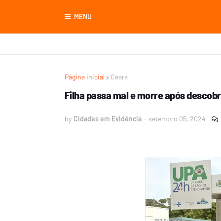
MENU
Página inicial
Ceará
Filha passa mal e morre após descobr
by
Cidades em Evidência
-
setembro 05, 2024