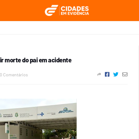
ir morte do pai em acidente
0 Comentários