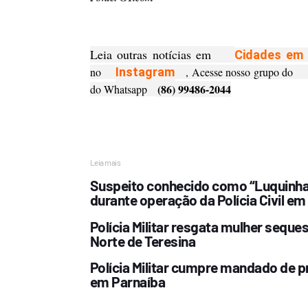
Leia outras notícias em
Cidades em 
no
Instagram
, Acesse nosso grupo do
(86) 99486-2044
do Whatsapp
Leia mais
Suspeito conhecido como “Luquinha 
durante operação da Polícia Civil em
Polícia Militar resgata mulher sequ
Norte de Teresina
Polícia Militar cumpre mandado de p
em Parnaíba