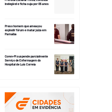
inelegível e ficha suja por 05 anos
Preso homem que ameaçou
explodir fórum e matar juíza em
Parnaíba
Coren-PI suspende parcialmente
Serviço de Enfermagem do
Hospital de Luís Correia