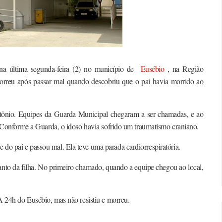
 na última segunda-feira (2) no município de
Eusébio
, na Região
morreu após passar mal quando descobriu que o pai havia morrido ao
ntônio. Equipes da Guarda Municipal chegaram a ser chamadas, e ao
o. Conforme a Guarda, o idoso havia sofrido um traumatismo craniano.
do pai e passou mal. Ela teve uma parada cardiorrespiratória.
nto da filha. No primeiro chamado, quando a equipe chegou ao local,
PA 24h do Eusébio, mas não resistiu e morreu.