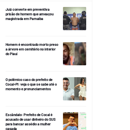
Juiz converte em preventiva
prisão de homem que ameaçou
magistrada em Parnaíba
Homem é encontrado morto preso
a árvore em cemitério no interior
do Piauí
O polêmico caso do prefeito de
Cocal-PI: veja o que se sabe até o
momento e pronunciamentos
Escândalo: Prefeito de Cocal é
acusado de usar dinheiro do SUS
para bancar assédio a mulher
casada