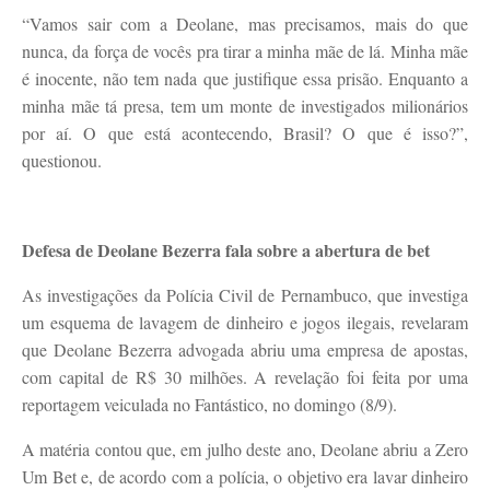
“Vamos sair com a Deolane, mas precisamos, mais do que
nunca, da força de vocês pra tirar a minha mãe de lá. Minha mãe
é inocente, não tem nada que justifique essa prisão. Enquanto a
minha mãe tá presa, tem um monte de investigados milionários
por aí. O que está acontecendo, Brasil? O que é isso?”,
questionou.
Defesa de Deolane Bezerra fala sobre a abertura de bet
As investigações da Polícia Civil de Pernambuco, que investiga
um esquema de lavagem de dinheiro e jogos ilegais, revelaram
que Deolane Bezerra advogada abriu uma empresa de apostas,
com capital de R$ 30 milhões. A revelação foi feita por uma
reportagem veiculada no Fantástico, no domingo (8/9).
A matéria contou que, em julho deste ano, Deolane abriu a Zero
Um Bet e, de acordo com a polícia, o objetivo era lavar dinheiro