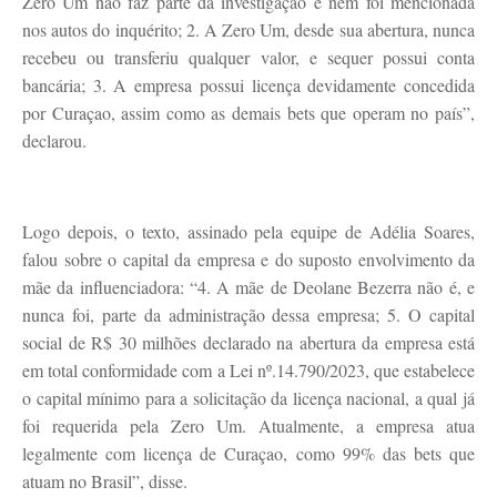
Zero Um não faz parte da investigação e nem foi mencionada
nos autos do inquérito; 2. A Zero Um, desde sua abertura, nunca
recebeu ou transferiu qualquer valor, e sequer possui conta
bancária; 3. A empresa possui licença devidamente concedida
por Curaçao, assim como as demais bets que operam no país”,
declarou.
Logo depois, o texto, assinado pela equipe de Adélia Soares,
falou sobre o capital da empresa e do suposto envolvimento da
mãe da influenciadora: “4. A mãe de Deolane Bezerra não é, e
nunca foi, parte da administração dessa empresa; 5. O capital
social de R$ 30 milhões declarado na abertura da empresa está
em total conformidade com a Lei nº.14.790/2023, que estabelece
o capital mínimo para a solicitação da licença nacional, a qual já
foi requerida pela Zero Um. Atualmente, a empresa atua
legalmente com licença de Curaçao, como 99% das bets que
atuam no Brasil”, disse.