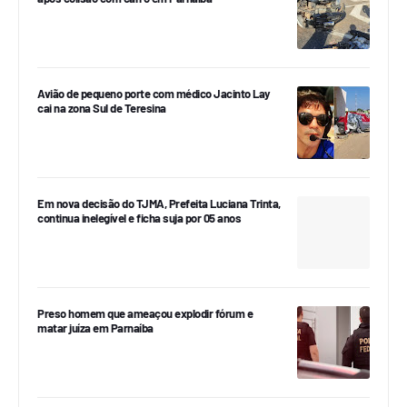
Avião de pequeno porte com médico Jacinto Lay
cai na zona Sul de Teresina
Em nova decisão do TJMA, Prefeita Luciana Trinta,
continua inelegível e ficha suja por 05 anos
Preso homem que ameaçou explodir fórum e
matar juíza em Parnaíba