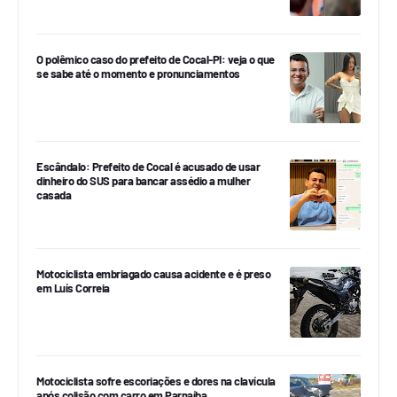
O polêmico caso do prefeito de Cocal-PI: veja o que
se sabe até o momento e pronunciamentos
Escândalo: Prefeito de Cocal é acusado de usar
dinheiro do SUS para bancar assédio a mulher
casada
Motociclista embriagado causa acidente e é preso
em Luís Correia
Motociclista sofre escoriações e dores na clavícula
após colisão com carro em Parnaíba