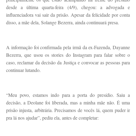
desde a última quarta-feira (4/9), chegou: a advogada e
influenciadora vai sair da prisão. Apesar da felicidade por conta
disso, a mãe dela, Solange Bezerra, ainda continuará presa.
A informação foi confirmada pela irmã da ex-Fazenda, Dayanne
Bezerra, que usou os stories do Instagram para falar sobre o
caso, reclamar da decisão da Justiça e convocar as pessoas para
continuar lutando.
“Meu povo, estamos indo para a porta do presídio. Saiu a
decisão, a Deolane foi liberada, mas a minha mãe não. É uma
prisão injusta, arbitrária. Precisamos de vocês lá, quem puder ir
pra lá nos ajudar”, pediu ela, antes de completar: