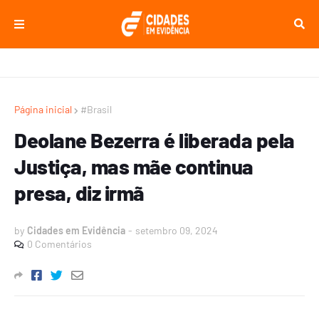
Página inicial
#Brasil
Deolane Bezerra é liberada pela
Justiça, mas mãe continua
presa, diz irmã
by
Cidades em Evidência
-
setembro 09, 2024
0 Comentários