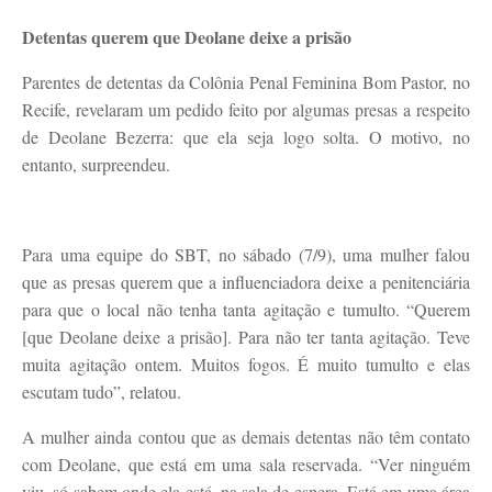
Detentas querem que Deolane deixe a prisão
Parentes de detentas da Colônia Penal Feminina Bom Pastor, no
Recife, revelaram um pedido feito por algumas presas a respeito
de Deolane Bezerra: que ela seja logo solta. O motivo, no
entanto, surpreendeu.
Para uma equipe do SBT, no sábado (7/9), uma mulher falou
que as presas querem que a influenciadora deixe a penitenciária
para que o local não tenha tanta agitação e tumulto. “Querem
[que Deolane deixe a prisão]. Para não ter tanta agitação. Teve
muita agitação ontem. Muitos fogos. É muito tumulto e elas
escutam tudo”, relatou.
A mulher ainda contou que as demais detentas não têm contato
com Deolane, que está em uma sala reservada. “Ver ninguém
viu, só sabem onde ela está, na sala de espera. Está em uma área