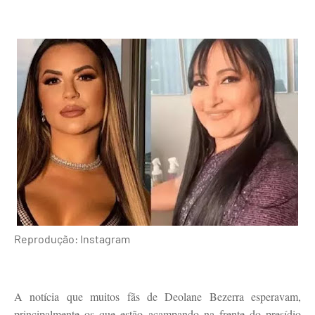
Reprodução: Instagram
A notícia que muitos fãs de Deolane Bezerra esperavam,
principalmente os que estão acampando na frente do presídio