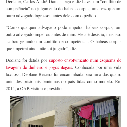
Deolane, Carlos André Dantas nega e diz haver um “conflito de
competência” no julgamento do habeas corpus, uma vez que um
outro advogado ingressou antes dele com o pedido.
“Como qualquer advogado pode impetrar habeas corpus, um
outro advogado impetrou antes de mim. Ele até desistiu, mas isso
acabou gerando um conflito de competência. O habeas corpus
que impetrei ainda não foi julgado”, diz.
Deolane foi detida por
suposto envolvimento num esquema de
lavagem de dinheiro e jogos ilegais
. Conhecida por uma vida
luxuosa, Deolane Bezerra foi encaminhada para uma das quatro
unidades prisionais femininas do país tidas como modelo. Em
2014, a OAB visitou o presídio.