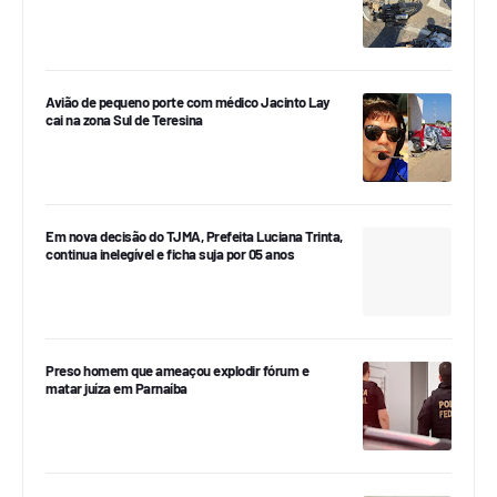
Avião de pequeno porte com médico Jacinto Lay
cai na zona Sul de Teresina
Em nova decisão do TJMA, Prefeita Luciana Trinta,
continua inelegível e ficha suja por 05 anos
Preso homem que ameaçou explodir fórum e
matar juíza em Parnaíba