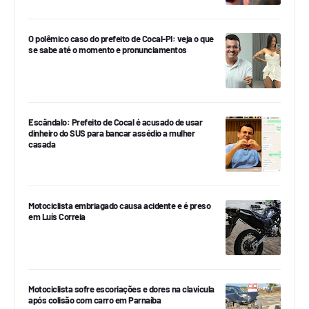
O polêmico caso do prefeito de Cocal-PI: veja o que
se sabe até o momento e pronunciamentos
Escândalo: Prefeito de Cocal é acusado de usar
dinheiro do SUS para bancar assédio a mulher
casada
Motociclista embriagado causa acidente e é preso
em Luís Correia
Motociclista sofre escoriações e dores na clavícula
após colisão com carro em Parnaíba