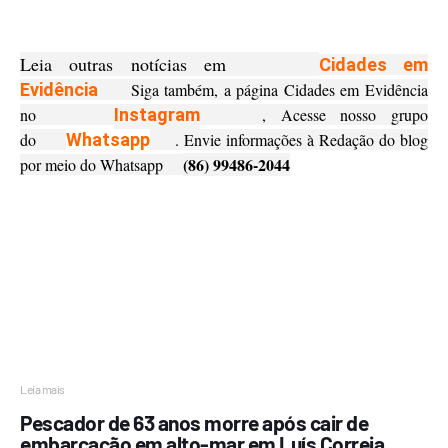
Leia outras notícias em
Cidades em
Evidência
Siga também, a página Cidades em Evidência
no
Instagram
, Acesse nosso grupo
do
Whatsapp
. Envie informações à Redação do blog
(86) 99486-2044
por meio do Whatsapp
Leia mais
Pescador de 63 anos morre após cair de
embarcação em alto-mar em Luís Correia