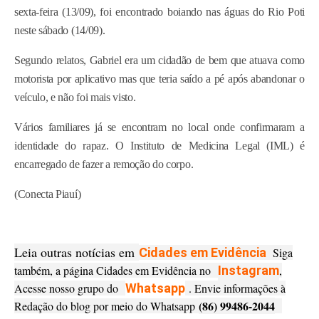
sexta-feira (13/09), foi encontrado boiando nas águas do Rio Poti
neste sábado (14/09).
Segundo relatos, Gabriel era um cidadão de bem que atuava como
motorista por aplicativo mas que teria saído a pé após abandonar o
veículo, e não foi mais visto.
Vários familiares já se encontram no local onde confirmaram a
identidade do rapaz. O Instituto de Medicina Legal (IML) é
encarregado de fazer a remoção do corpo.
(Conecta Piauí)
Leia outras notícias em
Cidades em Evidência
Siga
também, a página Cidades em Evidência no
Instagram
,
Acesse nosso grupo do
Whatsapp
. Envie informações à
(86) 99486-2044
Redação do blog por meio do Whatsapp