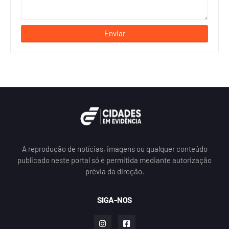
A reprodução de notícias, imagens ou qualquer conteúdo
publicado neste portal só é permitida mediante autorização
prévia da direção.
SIGA-NOS