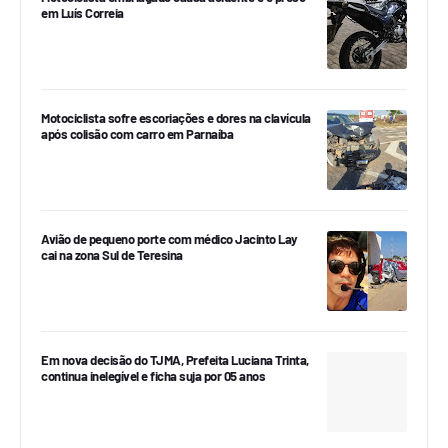
em Luís Correia
Motociclista sofre escoriações e dores na clavícula
após colisão com carro em Parnaíba
Avião de pequeno porte com médico Jacinto Lay
cai na zona Sul de Teresina
Em nova decisão do TJMA, Prefeita Luciana Trinta,
continua inelegível e ficha suja por 05 anos