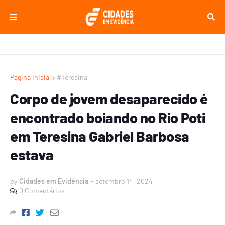
Página inicial
#Teresina
Corpo de jovem desaparecido é
encontrado boiando no Rio Poti
em Teresina Gabriel Barbosa
estava
by
Cidades em Evidência
-
setembro 14, 2024
0 Comentários