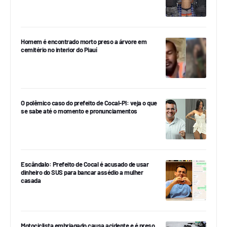
Homem é encontrado morto preso a árvore em
cemitério no interior do Piauí
O polêmico caso do prefeito de Cocal-PI: veja o que
se sabe até o momento e pronunciamentos
Escândalo: Prefeito de Cocal é acusado de usar
dinheiro do SUS para bancar assédio a mulher
casada
Motociclista embriagado causa acidente e é preso