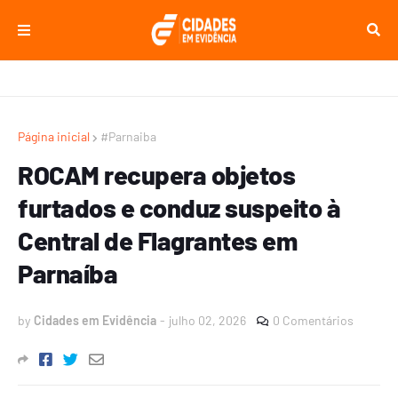
Página inicial
#Parnaiba
ROCAM recupera objetos
furtados e conduz suspeito à
Central de Flagrantes em
Parnaíba
by
Cidades em Evidência
-
julho 02, 2026
0 Comentários