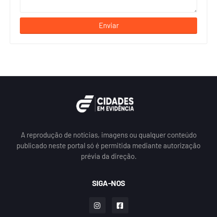
A reprodução de notícias, imagens ou qualquer conteúdo
publicado neste portal só é permitida mediante autorização
prévia da direção.
SIGA-NOS