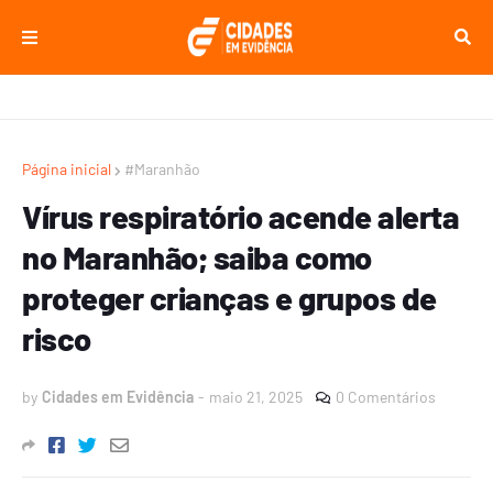
Página inicial
#Maranhão
Vírus respiratório acende alerta
no Maranhão; saiba como
proteger crianças e grupos de
risco
by
Cidades em Evidência
-
maio 21, 2025
0 Comentários