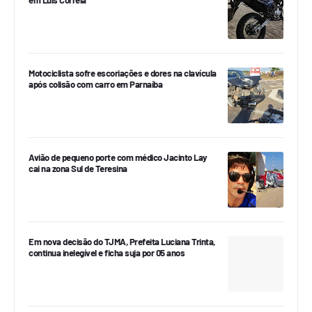
em Luís Correia
Motociclista sofre escoriações e dores na clavícula
após colisão com carro em Parnaíba
Avião de pequeno porte com médico Jacinto Lay
cai na zona Sul de Teresina
Em nova decisão do TJMA, Prefeita Luciana Trinta,
continua inelegível e ficha suja por 05 anos