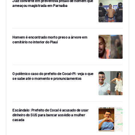
Juiz converte em preventiva prisão de homem que
ameaçou magistrada em Parnaíba
Homem é encontrado morto preso a árvore em
cemitério no interior do Piauí
O polêmico caso do prefeito de Cocal-PI: veja o que
se sabe até o momento e pronunciamentos
Escândalo: Prefeito de Cocal é acusado de usar
dinheiro do SUS para bancar assédio a mulher
casada