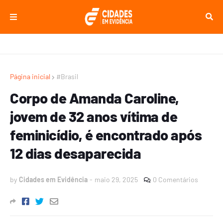
Página inicial
#Brasil
Corpo de Amanda Caroline,
jovem de 32 anos vítima de
feminicídio, é encontrado após
12 dias desaparecida
by
Cidades em Evidência
-
maio 29, 2025
0 Comentários