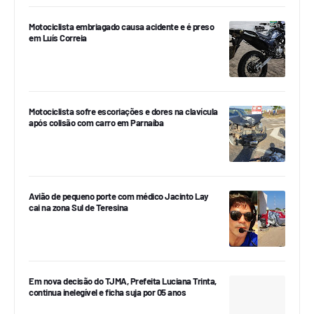
Motociclista embriagado causa acidente e é preso
em Luís Correia
Motociclista sofre escoriações e dores na clavícula
após colisão com carro em Parnaíba
Avião de pequeno porte com médico Jacinto Lay
cai na zona Sul de Teresina
Em nova decisão do TJMA, Prefeita Luciana Trinta,
continua inelegível e ficha suja por 05 anos