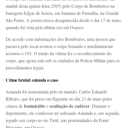
manhã desta quinta-feira (29/5) pelo Corpo de Bombeiros na
barragem Edgar de Souza, em Santana de Parnaíba, na Grande
São Paulo. A jovem estava desaparecida desde o dia 17 de maio,
quando foi vista pela última vez em Osasco.
De acordo com informações dos Bombeiros, uma pessoa que
passava pelo local avistou o corpo boiando e imediatamente
acionou o 193. O irmão da vítima fez o reconhecimento do
corpo, que agora está sob os cuidados da Polícia Militar para os
procedimentos legais.
Crime brutal: entenda o caso
Amanda foi assassinada pelo ex-marido, Carlos Eduardo
Ribeiro, que foi preso em flagrante no dia 21 de maio pelos
feminicídio
ocultação de cadáver
crimes de
e
. Durante o
depoimento, ele confessou ter asfixiado Amanda e, em seguida,
jogado seu corpo no rio Tietê, nas proximidades da Ponte
Piracema, em Osasco.