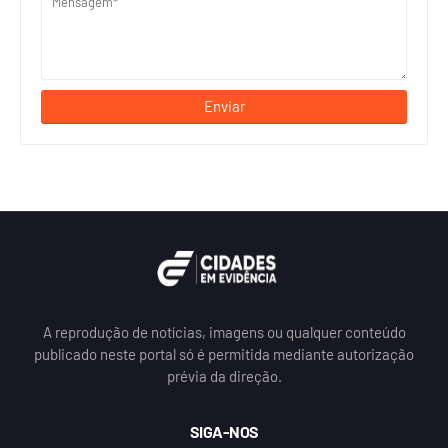
A reprodução de notícias, imagens ou qualquer conteúdo
publicado neste portal só é permitida mediante autorização
prévia da direção.
SIGA-NOS