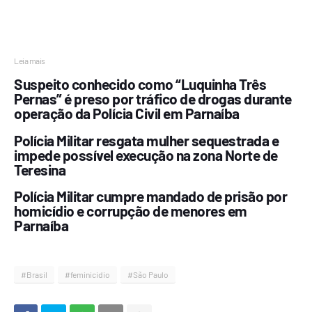
Leia mais
Suspeito conhecido como “Luquinha Três
Pernas” é preso por tráfico de drogas durante
operação da Polícia Civil em Parnaíba
Polícia Militar resgata mulher sequestrada e
impede possível execução na zona Norte de
Teresina
Polícia Militar cumpre mandado de prisão por
homicídio e corrupção de menores em
Parnaíba
#Brasil
#feminicidio
#São Paulo