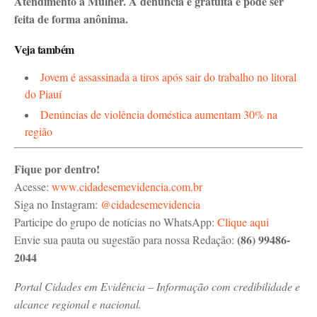
Atendimento à Mulher. A denúncia é gratuita e pode ser
feita de forma anônima.
Veja também
Jovem é assassinada a tiros após sair do trabalho no litoral
do Piauí
Denúncias de violência doméstica aumentam 30% na
região
Fique por dentro!
Acesse:
www.cidadesemevidencia.com.br
Siga no Instagram:
@cidadesemevidencia
Participe do grupo de notícias no WhatsApp:
Clique aqui
(86) 99486-
Envie sua pauta ou sugestão para nossa Redação:
2044
Portal Cidades em Evidência – Informação com credibilidade e
alcance regional e nacional.