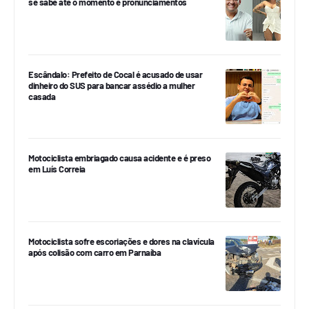
se sabe até o momento e pronunciamentos
Escândalo: Prefeito de Cocal é acusado de usar
dinheiro do SUS para bancar assédio a mulher
casada
Motociclista embriagado causa acidente e é preso
em Luís Correia
Motociclista sofre escoriações e dores na clavícula
após colisão com carro em Parnaíba