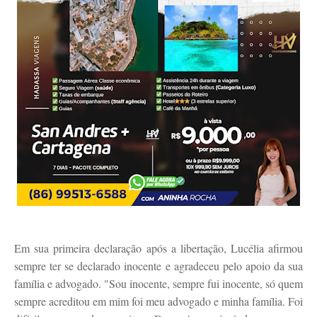
Em sua primeira declaração após a libertação, Lucélia afirmou
sempre ter se declarado inocente e agradeceu pelo apoio da sua
família e advogado. "Sou inocente, sempre fui inocente, só quem
sempre acreditou em mim foi meu advogado e minha família. Foi