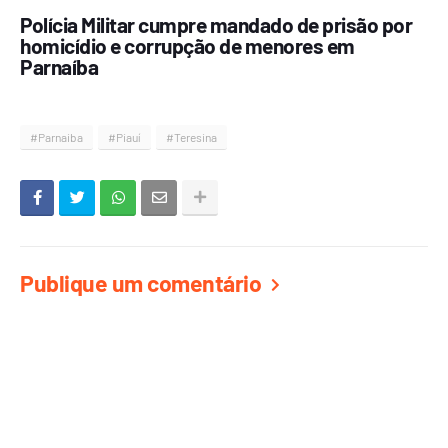
Polícia Militar cumpre mandado de prisão por
homicídio e corrupção de menores em
Parnaíba
#Parnaiba
#Piauí
#Teresina
Publique um comentário