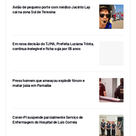
Avião de pequeno porte com médico Jacinto Lay
cai na zona Sul de Teresina
Em nova decisão do TJMA, Prefeita Luciana Trinta,
continua inelegível e ficha suja por 05 anos
Preso homem que ameaçou explodir fórum e
matar juíza em Parnaíba
Coren-PI suspende parcialmente Serviço de
Enfermagem do Hospital de Luís Correia