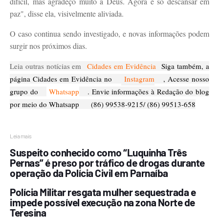
difícil, mas agradeço muito a Deus. Agora é só descansar em
paz", disse ela, visivelmente aliviada.
O caso continua sendo investigado, e novas informações podem
surgir nos próximos dias.
Leia outras notícias em
Cidades em Evidência
Siga também, a
página Cidades em Evidência no
Instagram
, Acesse nosso
grupo do
Whatsapp
. Envie informações à Redação do blog
por meio do Whatsapp
(86) 99538-9215/ (86) 99513-658
Leia mais
Suspeito conhecido como “Luquinha Três
Pernas” é preso por tráfico de drogas durante
operação da Polícia Civil em Parnaíba
Polícia Militar resgata mulher sequestrada e
impede possível execução na zona Norte de
Teresina