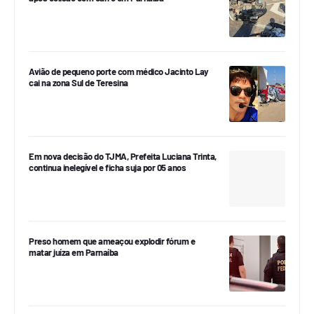
Avião de pequeno porte com médico Jacinto Lay
cai na zona Sul de Teresina
Em nova decisão do TJMA, Prefeita Luciana Trinta,
continua inelegível e ficha suja por 05 anos
Preso homem que ameaçou explodir fórum e
matar juíza em Parnaíba