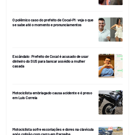
O polêmico caso do prefeito de Cocal-PI: veja o que
se sabe até o momento e pronunciamentos
Escândalo: Prefeito de Cocal é acusado de usar
dinheiro do SUS para bancar assédio a mulher
casada
Motociclista embriagado causa acidente e é preso
em Luís Correia
Motociclista sofre escoriações e dores na clavícula
após colisão com carro em Parnaíba