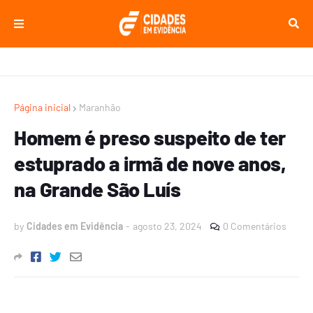
Página inicial
Maranhão
Homem é preso suspeito de ter
estuprado a irmã de nove anos,
na Grande São Luís
by
Cidades em Evidência
-
agosto 23, 2024
0 Comentários