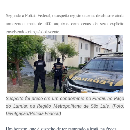
Segundo a Polícia Federal, o suspeito registrou cenas de abuso e ainda
armazenou mais de 400 arquivos com cenas de sexo explícito
envolvendo criança/adolescente.
Suspeito foi preso em um condomínio no Pindaí, no Paço
do Lumiar, na Região Metropolitana de São Luís. (Foto:
Divulgação/Polícia Federal)
Um homem, que é suspeito de ter estuprado a irmã, na época